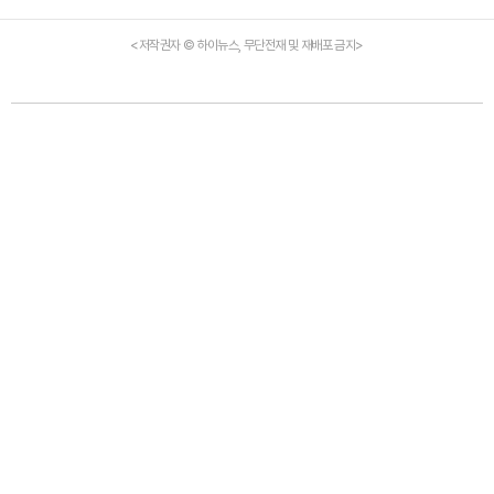
<저작권자 © 하이뉴스, 무단전재 및 재배포 금지>