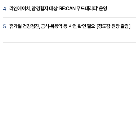
4
리엔에이치, 암경험자 대상 ‘RE:CAN 푸드테라피’ 운영
5
휴가철 건강검진, 금식·복용약 등 사전 확인 필요 [정도감 원장 칼럼]