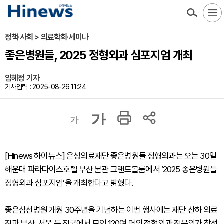
정책·사회 > 의료학회·세미나
좋은병원들, 2025 정형외과 심포지엄 개최
임혜정 기자
기사입력 : 2025-08-26 11:24
가
가
[Hinews 하이뉴스] 은성의료재단 좋은병원들 정형외과는 오는 30일
해운대 파라다이스호텔 부산 본관 그랜드볼룸에서 ‘2025 좋은병원들
정형외과 심포지엄’을 개최한다고 밝혔다.
좋은삼선병원 개원 30주년을 기념하는 이번 행사에는 재단 산하 의료
진과 부산, 서울 등 전국에서 모인 120여 명의 정형외과 전문의가 참석