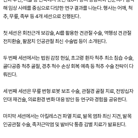
해 임상 사례를 중심으로 다양한 연구 결과를 나눈다. 행사는 어깨, 척
추, 무릎, 족부 등 4개 세션으로 진행된다.
첫 세션은 회전근개 보강술, AI를 활용한 견관절 수술, 역행성 견관절
전치환술, 팔꿈치 인공관절 최신 수술법 등이 소개된다.
두 번째 세션에서는 법원 감정 현실, 초고령 환자 척추 최소 침습 수술,
골다공증 척추 골절, 경추 척수 손상 회복 예측 등 척추 수술 전략이 다
뤄진다.
세 번째 세션은 무릎 변형 로봇 보조 수술, 관절경 골절 치료, 전방십자
인대 재건술, 의료환경 변화 대응 방안 등 연구와 경험을 공유한다.
마지막 세션에서는 아킬레스건 파열 치료, 발목 염좌 최신 지견, 발목
인공관절 수술, 족저근막염 및 발바닥 통증 감별 치료가 발표된다.