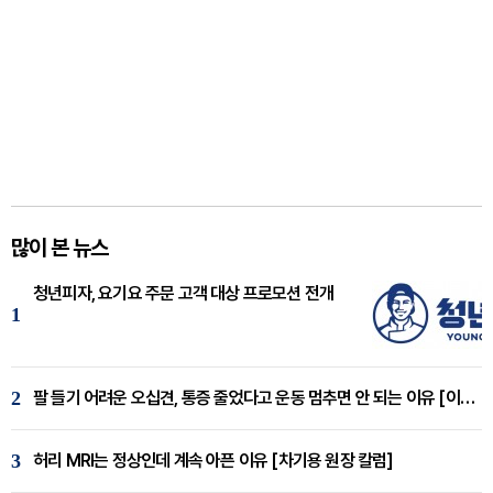
많이 본 뉴스
청년피자, 요기요 주문 고객 대상 프로모션 전개
1
2
팔 들기 어려운 오십견, 통증 줄었다고 운동 멈추면 안 되는 이유 [이병욱 원장 칼럼]
3
허리 MRI는 정상인데 계속 아픈 이유 [차기용 원장 칼럼]