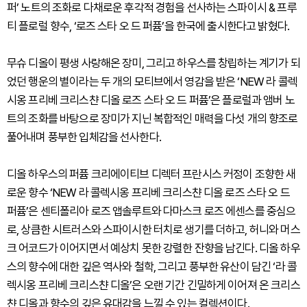
퍼’ 노트의 조화로 다채로운 후각적 경험을 선사하는 스파이시 & 프루
티 플로럴 향수, ‘로즈 스타 오 드 퍼퓸’을 한국에 출시한다고 밝혔다.
무슈 디올이 평생 사랑해온 장미, 그리고 하우스를 창립하는 계기가 되
었던 행운의 별이라는 두 개의 모티브에서 영감을 받은 ‘NEW 라 콜렉
시옹 프리베 크리스챤 디올 로즈 스타 오 드 퍼퓸’은 플로럴과 앰버 노
트의 조화를 바탕으로 장미가 지닌 복합적인 매력을 다섯 개의 향조로
풀어내며 풍부한 입체감을 선사한다.
디올 하우스의 퍼퓸 크리에이티브 디렉터 프란시스 커정이 조향한 새
로운 향수 ‘NEW 라 콜렉시옹 프리베 크리스챤 디올 로즈 스타 오 드
퍼퓸’은 센티폴리아 로즈 앱솔루트와 다마스크 로즈 에센스를 중심으
로, 상큼한 시트러스와 스파이시한 터치로 생기를 더하고, 허니와 머스
크 어코드가 이어지면서 예상치 못한 강렬한 잔향을 남긴다. 디올 하우
스의 향수에 대한 깊은 역사와 철학, 그리고 풍부한 유산이 담긴 ‘라 콜
렉시옹 프리베 크리스챤 디올’은 오랜 기간 긴밀하게 이어져 온 크리스
챤 디올과 향수의 깊은 유대감을 느낄 수 있는 컬렉션이다.