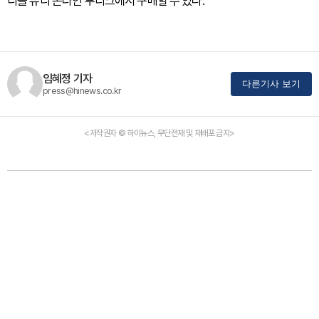
디올 뷰티 온라인 부티크에서 구매할 수 있다.
임혜정 기자
다른기사 보기
press@hinews.co.kr
<저작권자 © 하이뉴스, 무단전재 및 재배포 금지>