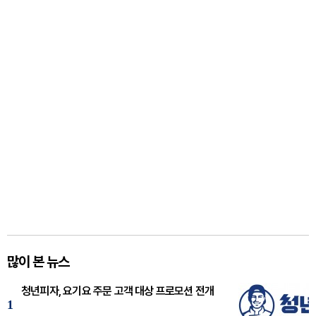
많이 본 뉴스
청년피자, 요기요 주문 고객 대상 프로모션 전개
1