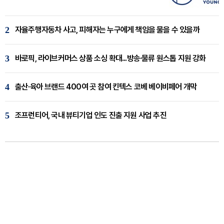
2
자율주행자동차 사고, 피해자는 누구에게 책임을 물을 수 있을까
3
바로픽, 라이브커머스 상품 소싱 확대...방송·물류 원스톱 지원 강화
4
출산·육아 브랜드 400여 곳 참여 킨텍스 코베 베이비페어 개막
5
조프런티어, 국내 뷰티기업 인도 진출 지원 사업 추진