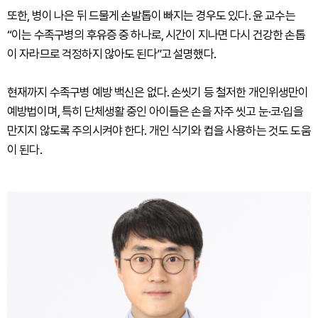
또한, 병이 나은 뒤 드물게 손발톱이 빠지는 경우도 있다. 윤 교수는
“이는 수족구병의 후유증 중 하나로, 시간이 지나면 다시 건강한 손톱
이 자라므로 걱정하지 않아도 된다”고 설명했다.
현재까지 수족구병 예방 백신은 없다. 손씻기 등 철저한 개인위생만이
예방법이며, 특히 단체생활 중인 아이들은 손을 자주 씻고 눈·코·입을
만지지 않도록 주의시켜야 한다. 개인 식기와 컵을 사용하는 것도 도움
이 된다.