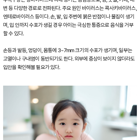
변 등 다양한 경로로 전파된다. 주요 원인 바이러스는 콕사키바이러스,
엔테로바이러스 등이다. 손, 발, 입 주변에 붉은 반점이나 물집이 생기
며, 입 안까지 수포가 생길 경우 아이는 극심한 통증으로 음식을 거부
할 수 있다.
손등과 발등, 엉덩이, 몸통에 3~7mm 크기의 수포가 생기며, 일부는
고열이나 구내염이 동반되기도 한다. 외부에 증상이 보이지 않더라도
입안을 확인해볼 필요가 있다.