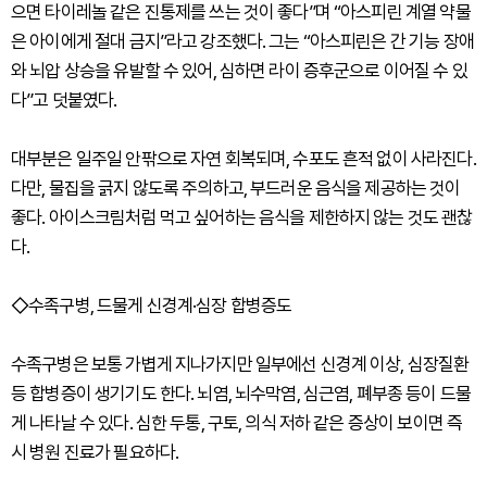
으면 타이레놀 같은 진통제를 쓰는 것이 좋다”며 “아스피린 계열 약물
은 아이에게 절대 금지”라고 강조했다. 그는 “아스피린은 간 기능 장애
와 뇌압 상승을 유발할 수 있어, 심하면 라이 증후군으로 이어질 수 있
다”고 덧붙였다.
대부분은 일주일 안팎으로 자연 회복되며, 수포도 흔적 없이 사라진다.
다만, 물집을 긁지 않도록 주의하고, 부드러운 음식을 제공하는 것이
좋다. 아이스크림처럼 먹고 싶어하는 음식을 제한하지 않는 것도 괜찮
다.
◇수족구병, 드물게 신경계·심장 합병증도
수족구병은 보통 가볍게 지나가지만 일부에선 신경계 이상, 심장질환
등 합병증이 생기기도 한다. 뇌염, 뇌수막염, 심근염, 폐부종 등이 드물
게 나타날 수 있다. 심한 두통, 구토, 의식 저하 같은 증상이 보이면 즉
시 병원 진료가 필요하다.