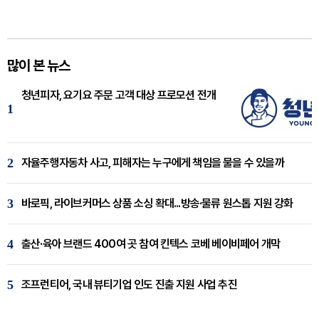
많이 본 뉴스
청년피자, 요기요 주문 고객 대상 프로모션 전개
1
2
자율주행자동차 사고, 피해자는 누구에게 책임을 물을 수 있을까
3
바로픽, 라이브커머스 상품 소싱 확대...방송·물류 원스톱 지원 강화
4
출산·육아 브랜드 400여 곳 참여 킨텍스 코베 베이비페어 개막
5
조프런티어, 국내 뷰티기업 인도 진출 지원 사업 추진