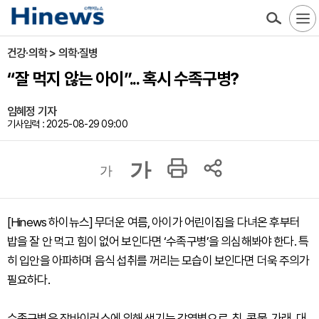
건강·의학 > 의학·질병
“잘 먹지 않는 아이”... 혹시 수족구병?
임혜정 기자
기사입력 : 2025-08-29 09:00
가
가
[Hinews 하이뉴스] 무더운 여름, 아이가 어린이집을 다녀온 후부터
밥을 잘 안 먹고 힘이 없어 보인다면 ‘수족구병’을 의심해봐야 한다. 특
히 입안을 아파하며 음식 섭취를 꺼리는 모습이 보인다면 더욱 주의가
필요하다.
수족구병은 장바이러스에 의해 생기는 감염병으로, 침, 콧물, 가래, 대