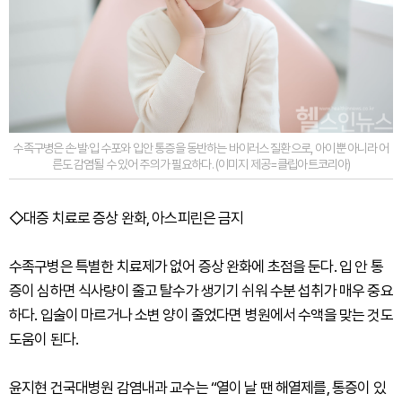
수족구병은 손·발·입 수포와 입안 통증을 동반하는 바이러스 질환으로, 아이뿐 아니라 어
른도 감염될 수 있어 주의가 필요하다. (이미지 제공=클립아트코리아)
◇대증 치료로 증상 완화, 아스피린은 금지
수족구병은 특별한 치료제가 없어 증상 완화에 초점을 둔다. 입 안 통
증이 심하면 식사량이 줄고 탈수가 생기기 쉬워 수분 섭취가 매우 중요
하다. 입술이 마르거나 소변 양이 줄었다면 병원에서 수액을 맞는 것도
도움이 된다.
윤지현 건국대병원 감염내과 교수는 “열이 날 땐 해열제를, 통증이 있