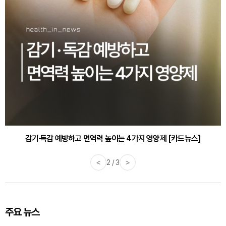
감기·독감 예방하고 면역력 높이는 4가지 영양제 [카드뉴스]
<
3 / 3
>
주요 뉴스