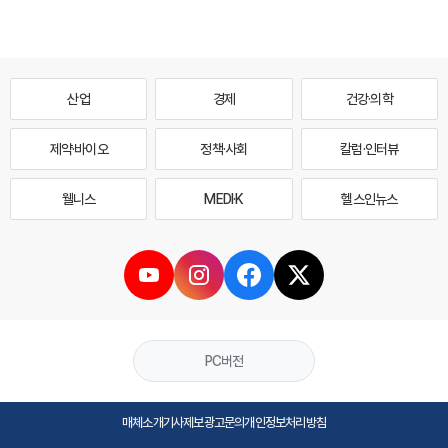
산업
경제
건강·의학
제약·바이오
정책·사회
칼럼·인터뷰
웰니스
MEDI·K
헬스인뉴스
PC버전
매체소개
기사제보
광고문의
개인정보처리방침