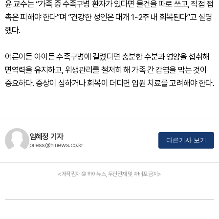
윤 교수는 “가족 중 수족구병 환자가 있다면 물건을 따로 쓰고, 직접 접
촉은 피해야 한다”며 “건강한 성인은 대개 1~2주 내 회복된다”고 설명
했다.
어른이든 아이든 수족구병에 걸렸다면 충분한 수분과 영양을 섭취해
면역력을 유지하고, 위생관리를 철저히 해 가족 간 감염을 막는 것이
중요하다. 증상이 심하거나 회복이 더디면 입원 치료를 고려해야 한다.
임혜정 기자
다른기사 보기
press@hinews.co.kr
<저작권자 © 하이뉴스, 무단전재 및 재배포 금지>