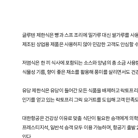
글루텐 제한식은 빵과 스프 조리에 밀가루 대신 쌀가루를 사용
제조된 상업용 제품은 사용하지 않아 민감한 고객도 안심할 수
저염식은 한 끼 식사에 포함되는 소스와 양념의 총 소금 사용량
식물성 기름, 향이 좋은 채소를 활용해 풍미를 살리면서도 건
유당 제한식은 유당이 들어간 모든 식품을 배제하고 락토프리 
인기를 얻고 있는 락토프리 그릭 요거트를 도입해 고객 만족도
대한항공은 건강상 이유로 맞춤 식단이 필요한 승객에게 의학
프레스티지석, 일반석 승객 모두 이용 가능하며, 항공기 출발
있다.