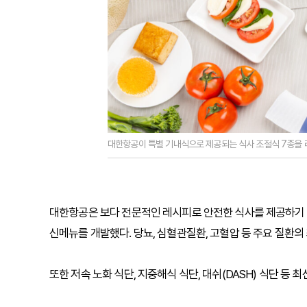
대한항공이 특별 기내식으로 제공되는 식사 조절식 7종을 리
대한항공은 보다 전문적인 레시피로 안전한 식사를 제공하기 
신메뉴를 개발했다. 당뇨, 심혈관질환, 고혈압 등 주요 질환의
또한 저속 노화 식단, 지중해식 식단, 대쉬(DASH) 식단 등