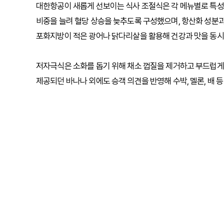
대한항공이 새롭게 선보이는 식사 조절식은 각 메뉴별로 특성
비중을 늘려 혈당 상승을 늦추도록 구성했으며, 항산화 성분과
포화지방이 적은 광어나 닭다리살을 활용해 건강과 맛을 동시
저자극식은 소화를 돕기 위해 채소 껍질을 제거하고 부드럽게
제공되던 바나나 외에도 승객 의견을 반영해 수박, 멜론, 배 