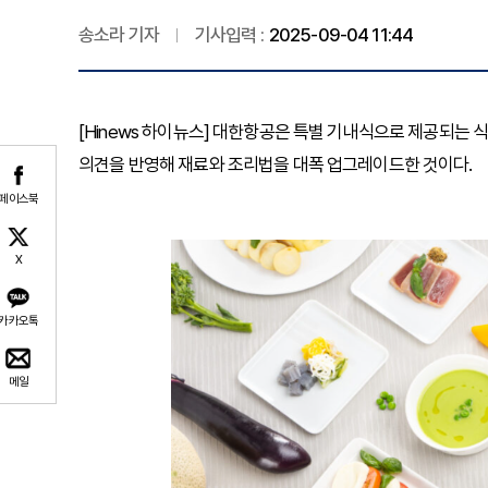
송소라 기자
기사입력 :
2025-09-04 11:44
[Hinews 하이뉴스] 대한항공은 특별 기내식으로 제공되는 
의견을 반영해 재료와 조리법을 대폭 업그레이드한 것이다.
페이스북
X
카카오톡
메일