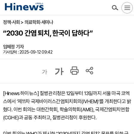
정책·사회 > 의료학회·세미나
“2030 간염 퇴치, 한국이 답하다”
임혜정 기자
기사입력 : 2025-09-12 09:42
가
가
[Hinews 하이뉴스] 질병관리청은 12일부터 13일까지 서울 마곡 코엑
스에서 ‘제11차 국제바이러스간염퇴치회의(IVHEM)’를 개최한다고 밝
혔다. 이번 회의는 대한간학회, 학술의학회(AME), 국제간염퇴치연합
(CGHE)과 공동 주최하고, 질병관리청이 후원한다.
이번 회의는 WHO가 제시한 ‘2030년까지 간염 퇴치’ 목표를 위한 국