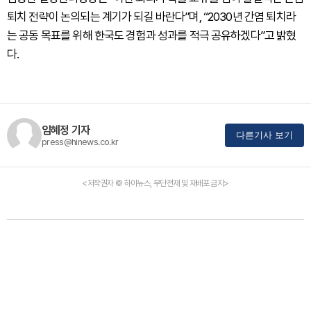
퇴치 전략이 논의되는 계기가 되길 바란다”며, “2030년 간염 퇴치라
는 공동 목표를 위해 한국도 경험과 성과를 적극 공유하겠다”고 밝혔
다.
임혜정 기자
다른기사 보기
press@hinews.co.kr
<저작권자 © 하이뉴스, 무단전재 및 재배포 금지>