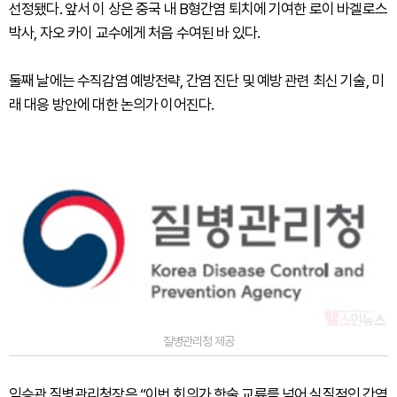
선정됐다. 앞서 이 상은 중국 내 B형간염 퇴치에 기여한 로이 바겔로스
박사, 자오 카이 교수에게 처음 수여된 바 있다.
둘째 날에는 수직감염 예방전략, 간염 진단 및 예방 관련 최신 기술, 미
래 대응 방안에 대한 논의가 이어진다.
질병관리청 제공
임승관 질병관리청장은 “이번 회의가 학술 교류를 넘어 실질적인 간염