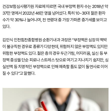
건강보험심사평가원 자료에 따르면 국내 부정맥 환자 수는 2018년 약
37만 명에서 2022년 46만 명을 넘어섰다. 특히 10~30대 젊은 환자
수가 약 30%나 늘어나며, 전 연령대 중 가장 가파른 증가세를 보이고
있다.
김민식 인천힘찬종합병원 순환기내과 과장은 “부정맥은 심장의 맥박
이 불규칙한 경우로 종류가 다양한데, 위험하지 않은 부정맥도 있지만
위험한 부정맥도 있다. 젊은 층의 경우 두근거림, 어지러움, 실신 등 부
정맥 증상을 단순 피로나 스트레스 탓으로 여기고 지나치기 쉽지만, 심
실빈맥 등 치명적인 부정맥으로 인해 예측할 틈도 없이 돌연사로 이어
질 수 있다”고 말했다.