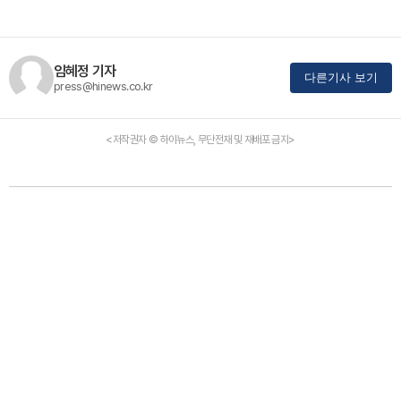
임혜정 기자
다른기사 보기
press@hinews.co.kr
<저작권자 © 하이뉴스, 무단전재 및 재배포 금지>