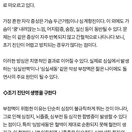
로 떠오르고 있다.
가장 흔한 자각 증상은 가슴 두근거림이나 심계항진이다. 이 외에도 가
슴이 ‘쿵’ 내려앉는 느낌, 어지럼증, 숨참, 실신 등이 동반될 수 있다. 문
제는 이 같은 증상이 자주 반복되지 않고 간헐적으로 나타나다 보니,
초기 진단이 어렵고 방치되는 경우가 많다는 점이다.
이러한 방심은 치명적인 결과로 이어질 수 있다. 실제로 심실에서 발생
하는 ‘심실빈맥’이나 ‘심실세동’ 같은 악성 부정맥은 젊은 나이에도 돌
연사의 주요 원인이 될 수 있다.
◇조기 진단이 생명을 구한다
부정맥이 위험한 이유는 단순히 심장이 불규칙하게 뛰는 것이 아니라,
그로 인해 심정지, 뇌졸중, 심부전 등 심각한 합병증이 발생할 수 있다
는 점이다. 특히 '심방세동'은 혈액이 제대로 순환되지 못해 혈전이 생