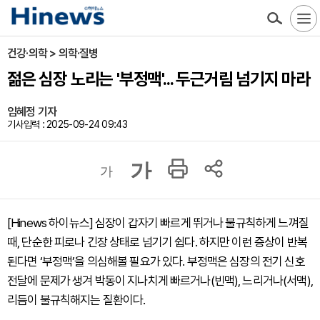
건강·의학 > 의학·질병
젊은 심장 노리는 '부정맥'... 두근거림 넘기지 마라
임혜정 기자
기사입력 : 2025-09-24 09:43
가
가
[Hinews 하이뉴스] 심장이 갑자기 빠르게 뛰거나 불규칙하게 느껴질
때, 단순한 피로나 긴장 상태로 넘기기 쉽다. 하지만 이런 증상이 반복
된다면 ‘부정맥’을 의심해볼 필요가 있다. 부정맥은 심장의 전기 신호
전달에 문제가 생겨 박동이 지나치게 빠르거나(빈맥), 느리거나(서맥),
리듬이 불규칙해지는 질환이다.