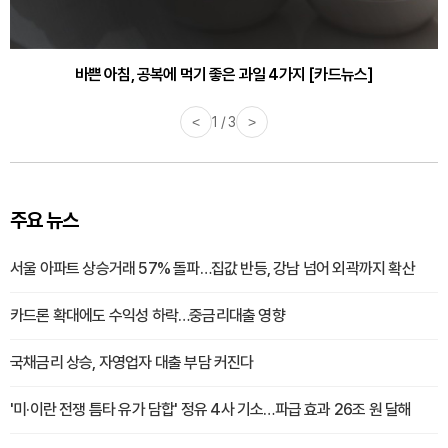
30대부터 유병률 2배...여자에게 꼭 필요한 검사는? [카드뉴스]
바쁜 아침, 공복에 먹기 좋은 과일 4가지 [카드뉴스]
<
1 / 3
>
주요 뉴스
서울 아파트 상승거래 57% 돌파…집값 반등, 강남 넘어 외곽까지 확산
카드론 확대에도 수익성 하락…중금리대출 영향
국채금리 상승, 자영업자 대출 부담 커진다
'미·이란 전쟁 틈타 유가 담합' 정유 4사 기소…파급 효과 26조 원 달해