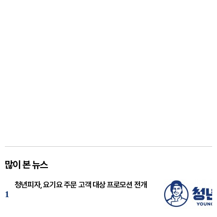
많이 본 뉴스
청년피자, 요기요 주문 고객 대상 프로모션 전개
1