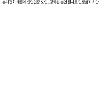
휴대전화 개통에 안면인증 도입...강화된 본인 절차로 민생범죄 차단