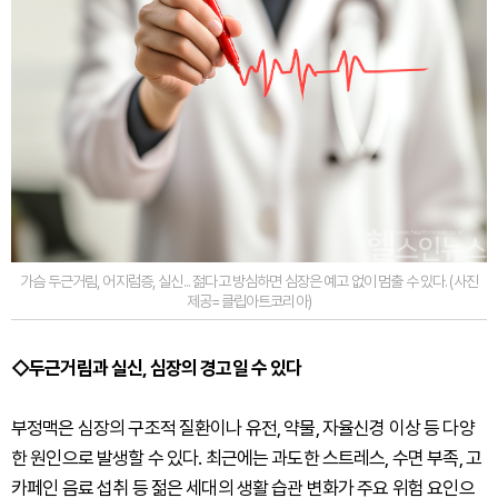
가슴 두근거림, 어지럼증, 실신... 젊다고 방심하면 심장은 예고 없이 멈출 수 있다. (사진
제공=클립아트코리아)
◇두근거림과 실신, 심장의 경고일 수 있다
부정맥은 심장의 구조적 질환이나 유전, 약물, 자율신경 이상 등 다양
한 원인으로 발생할 수 있다. 최근에는 과도한 스트레스, 수면 부족, 고
카페인 음료 섭취 등 젊은 세대의 생활 습관 변화가 주요 위험 요인으