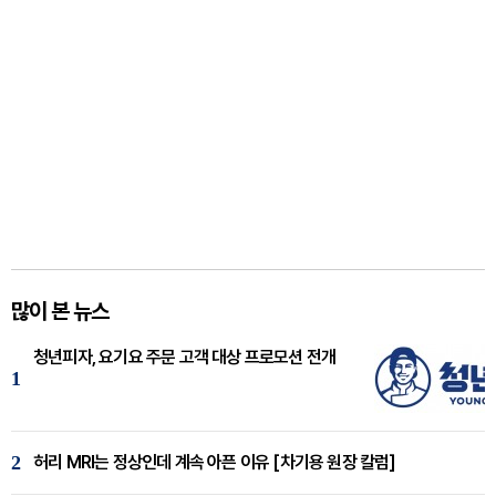
많이 본 뉴스
청년피자, 요기요 주문 고객 대상 프로모션 전개
1
2
허리 MRI는 정상인데 계속 아픈 이유 [차기용 원장 칼럼]