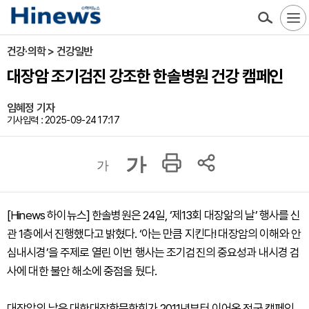
건강·의학 > 건강일반
대장암 조기검진 강조한 한솔병원 건강 캠페인
임혜정 기자
기사입력 : 2025-09-24 17:17
가
가
[Hinews 하이뉴스] 한솔병원은 24일, ‘제13회 대장앎의 날’ 행사를 신
관 1층에서 진행했다고 밝혔다. ‘아는 만큼 지킨다! 대장암의 이해와 안
심내시경’을 주제로 열린 이번 행사는 조기검진의 중요성과 내시경 검
사에 대한 불안 해소에 중점을 뒀다.
대장앎의 날은 대한대장항문학회가 2011년부터 이어온 전국 캠페인