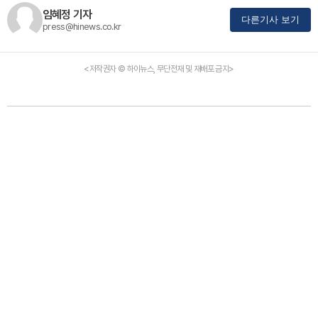
임혜정 기자
다른기사 보기
press@hinews.co.kr
<저작권자 © 하이뉴스, 무단전재 및 재배포 금지>