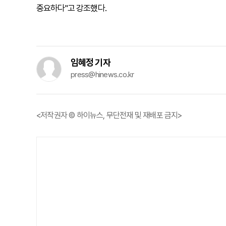
중요하다"고 강조했다.
임혜정 기자
press@hinews.co.kr
<저작권자 © 하이뉴스, 무단전재 및 재배포 금지>