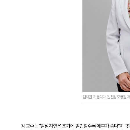
김재원 가톨릭대 인천성모병원 
김 교수는 "발달지연은 조기에 발견할수록 예후가 좋다"며 "