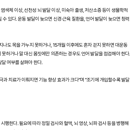
색체 이상, 선천성 뇌 발달 이상, 미숙아 출생, 저산소증 등이 생물학적
 수 있다. 운동 발달이 늦으면 신경·근육 질환을, 언어 발달이 늦으면 청력
 지나도 목을 가누지 못하거나, 15개월 이후에도 혼자 걷지 못하면 대운동
지 못하거나 말 대신 몸짓에만 의존하는 경우도 언어 발달을 점검해야 한다
발달 여부를 살펴야 한다.
자극과 치료가 이뤄지면 기능 향상 효과가 크다"며 "조기에 개입할수록 발달
행한다. 필요에 따라 정밀 검사와 혈액, 뇌 영상, 뇌파 검사 등을 병행해