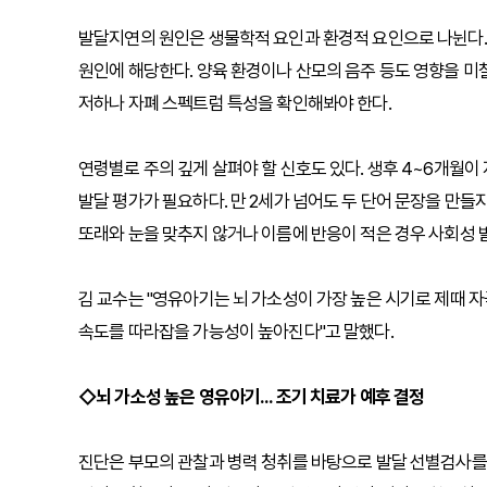
발달지연의 원인은 생물학적 요인과 환경적 요인으로 나뉜다. 염
원인에 해당한다. 양육 환경이나 산모의 음주 등도 영향을 미칠
저하나 자폐 스펙트럼 특성을 확인해봐야 한다.
연령별로 주의 깊게 살펴야 할 신호도 있다. 생후 4~6개월이
발달 평가가 필요하다. 만 2세가 넘어도 두 단어 문장을 만들
또래와 눈을 맞추지 않거나 이름에 반응이 적은 경우 사회성 
김 교수는 "영유아기는 뇌 가소성이 가장 높은 시기로 제때 
속도를 따라잡을 가능성이 높아진다"고 말했다.
◇뇌 가소성 높은 영유아기... 조기 치료가 예후 결정
진단은 부모의 관찰과 병력 청취를 바탕으로 발달 선별검사를 시