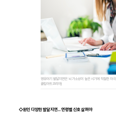
영유아기 발달지연은 뇌 가소성이 높은 시기에 적절한 자극과
클립아트코리아)
◇원인 다양한 발달지연... 연령별 신호 살펴야