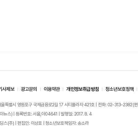
기사제보
광고문의
이용약관
개인정보취급방침
청소년보호정책
 서울특별시 영등포구 국제금융로2길 17 시티플라자 421호 | 전화: 02-313-2382(편집국: 
이뉴스) | 등록번호: 서울,아04641 | 발행일: 2017. 8. 4
스(주) | 편집인: 이상호 | 청소년보호책임자: 송소라