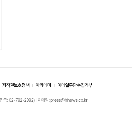
저작권보호정책
아카데미
이메일무단수집거부
02-782-2382) | 이메일: press@hinews.co.kr