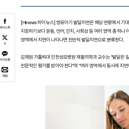
[Hinews 하이뉴스] 영유아기 발달지연은 해당 연령에서 기
페이스북
지칭하기보다 운동, 언어, 인지, 사회성 등 여러 영역 중 하나
영역에서 지연이 나타나면 전반적 발달지연으로 분류한다.
X
김재원 가톨릭대 인천성모병원 재활의학과 교수는 "발달은 일
카카오톡
전문적인 평가를 받아야 한다"며 "여러 영역에서 동시에 지연
메일