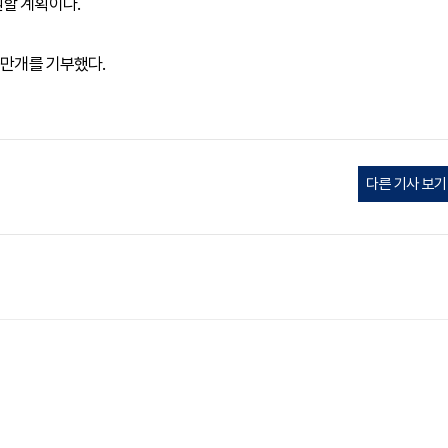
원할 계획이다.
0만개를 기부했다.
다른 기사 보기