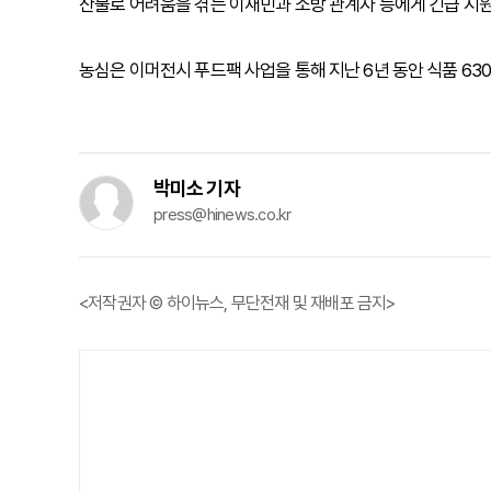
산불로 어려움을 겪는 이재민과 소방 관계자 등에게 긴급 지
농심은 이머전시 푸드팩 사업을 통해 지난 6년 동안 식품 63
박미소 기자
press@hinews.co.kr
<저작권자 © 하이뉴스, 무단전재 및 재배포 금지>