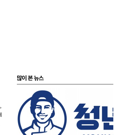
많이 본 뉴스
,
에