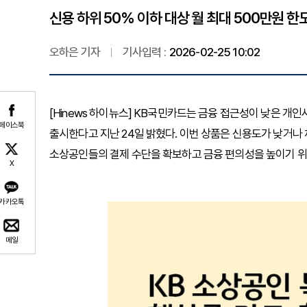
신용 하위 50% 이하 대상 월 최대 500만원 한도
오하은 기자
기사입력 :
2026-02-25 10:02
[Hinews 하이뉴스] KB국민카드는 금융 접근성이 낮은 개
페이스북
출시한다고 지난 24일 밝혔다. 이번 상품은 신용도가 낮거나
소상공인들의 결제 수단을 확보하고 금융 편의성을 높이기 위
X
카카오톡
메일