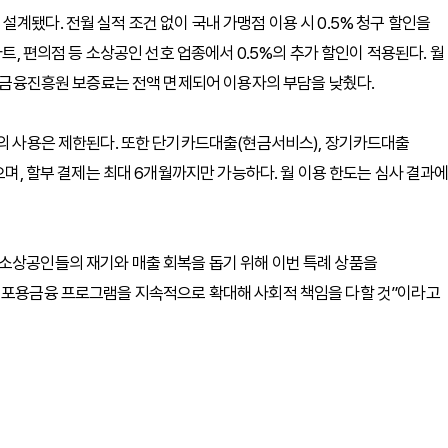
계됐다. 전월 실적 조건 없이 국내 가맹점 이용 시 0.5% 청구 할인을
마트, 편의점 등 소상공인 선호 업종에서 0.5%의 추가 할인이 적용된다. 월
서민금융진흥원 보증료는 전액 면제되어 이용자의 부담을 낮췄다.
서의 사용은 제한된다. 또한 단기카드대출(현금서비스), 장기카드대출
으며, 할부 결제는 최대 6개월까지만 가능하다. 월 이용 한도는 심사 결과
 소상공인들의 재기와 매출 회복을 돕기 위해 이번 특례 상품을
한 포용금융 프로그램을 지속적으로 확대해 사회적 책임을 다할 것”이라고