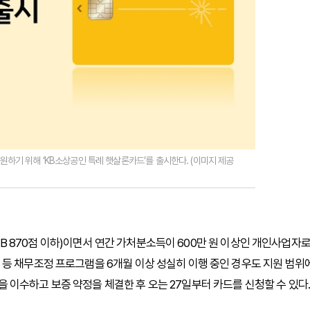
하기 위해 ‘KB소상공인 특례 햇살론카드’를 출시한다. (이미지 제공
KCB 870점 이하)이면서 연간 가처분소득이 600만 원 이상인 개인사업자로
등 채무조정 프로그램을 6개월 이상 성실히 이행 중인 경우도 지원 범위
이수하고 보증 약정을 체결한 후 오는 27일부터 카드를 신청할 수 있다.