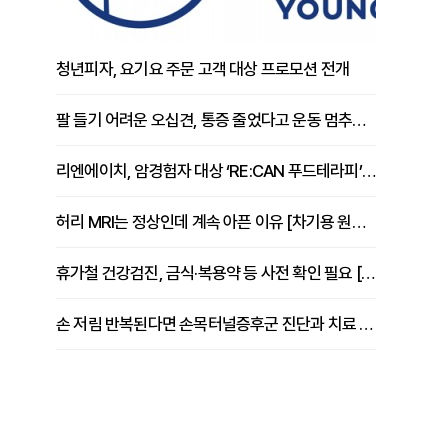
청년피자, 요기요 주문 고객 대상 프로모션 전개
팔 들기 어려운 오십견, 통증 줄었다고 운동 멈추면 안 되는 이유 [이병욱 원장 칼럼]
리엔에이치, 암경험자 대상 ‘RE:CAN 푸드테라피’ 운영
에
허리 MRI는 정상인데 계속 아픈 이유 [차기용 원장 칼럼]
휴가철 건강검진, 금식·복용약 등 사전 확인 필요 [정도감 원장 칼럼]
손 저림 반복된다면 손목터널증후군 진단과 치료 시기 살펴야 [김동현 원장 칼럼]