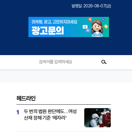
발행일: 2026-08-07(금)
헤드라인
기
두 번의 법원 판단에도…여성
1
산재 장해 기준 ‘제자리’