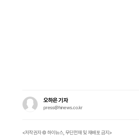
오하은 기자
press@hinews.co.kr
<저작권자 © 하이뉴스, 무단전재 및 재배포 금지>