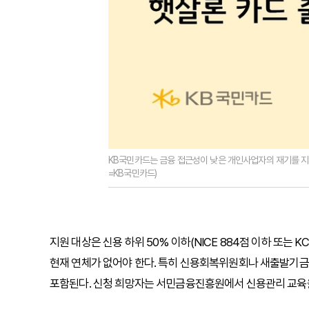
KB국민카드는 금융 접근성이 낮은 개인사업자의 재기를 지원
=KB국민카드)
지원 대상은 신용 하위 50% 이하(NICE 884점 이하 또는 
현재 연체가 없어야 한다. 특히 신용회복위원회나 새출발기금 
포함된다. 신청 희망자는 서민금융진흥원에서 신용관리 교육을 