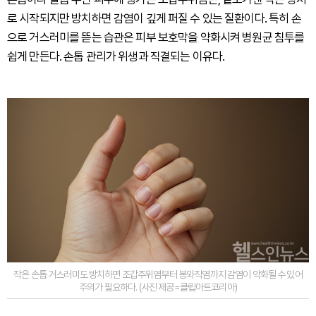
로 시작되지만 방치하면 감염이 깊게 퍼질 수 있는 질환이다. 특히 손
으로 거스러미를 뜯는 습관은 피부 보호막을 약화시켜 병원균 침투를
쉽게 만든다. 손톱 관리가 위생과 직결되는 이유다.
작은 손톱 거스러미도 방치하면 조갑주위염부터 봉와직염까지 감염이 악화될 수 있어
주의가 필요하다. (사진 제공=클립아트코리아)