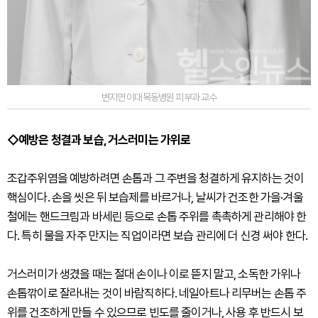
변지연 이대목동병원 피부과 교수
◇예방은 청결과 보습, 거스러미는 가위로
조갑주위염을 예방하려면 손톱과 그 주변을 청결하게 유지하는 것이
핵심이다. 손을 씻은 뒤 보습제를 바르거나, 날씨가 건조한 가을·겨울
철에는 핸드크림과 바세린 등으로 손톱 주위를 촉촉하게 관리해야 한
다. 특히 물을 자주 만지는 직업이라면 보습 관리에 더 신경 써야 한다.
거스러미가 생겼을 때는 절대 손이나 이로 뜯지 말고, 소독한 가위나
손톱깎이로 잘라내는 것이 바람직하다. 네일아트나 리무버는 손톱 주
위를 건조하게 만들 수 있으므로 빈도를 줄이거나, 사용 후 반드시 보