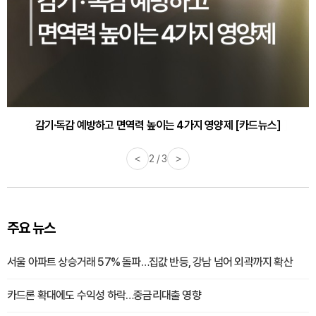
감기·독감 예방하고 면역력 높이는 4가지 영양제 [카드뉴스]
<
3 / 3
>
주요 뉴스
서울 아파트 상승거래 57% 돌파…집값 반등, 강남 넘어 외곽까지 확산
카드론 확대에도 수익성 하락…중금리대출 영향