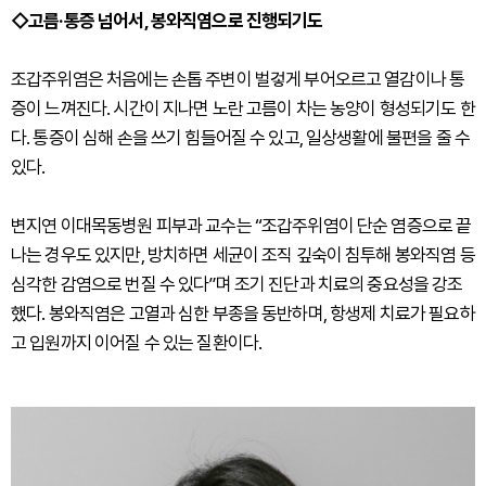
◇고름·통증 넘어서, 봉와직염으로 진행되기도
조갑주위염은 처음에는 손톱 주변이 벌겋게 부어오르고 열감이나 통
증이 느껴진다. 시간이 지나면 노란 고름이 차는 농양이 형성되기도 한
다. 통증이 심해 손을 쓰기 힘들어질 수 있고, 일상생활에 불편을 줄 수
있다.
변지연 이대목동병원 피부과 교수는 “조갑주위염이 단순 염증으로 끝
나는 경우도 있지만, 방치하면 세균이 조직 깊숙이 침투해 봉와직염 등
심각한 감염으로 번질 수 있다”며 조기 진단과 치료의 중요성을 강조
했다. 봉와직염은 고열과 심한 부종을 동반하며, 항생제 치료가 필요하
고 입원까지 이어질 수 있는 질환이다.