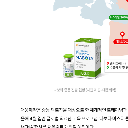
나보타 중동 진출 현황 (사진 제공=대웅제약)
대웅제약은 중동 의료진을 대상으로 한 체계적인 트레이닝과 
올해 4월 열린 글로벌 의료진 교육 프로그램 ‘나보타 마스터
MENA’ 행사를 처음으로 개최할 예정이다.