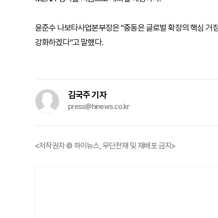
윤준수 나보타사업본부장은 “중동은 글로벌 확장의 핵심 거점
강화하겠다”고 말했다.
김국주 기자
press@hinews.co.kr
<저작권자 © 하이뉴스, 무단전재 및 재배포 금지>