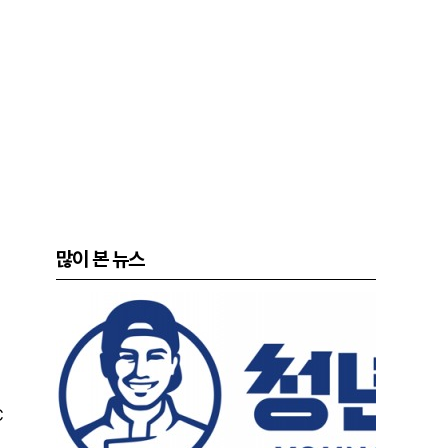
많이 본 뉴스
C