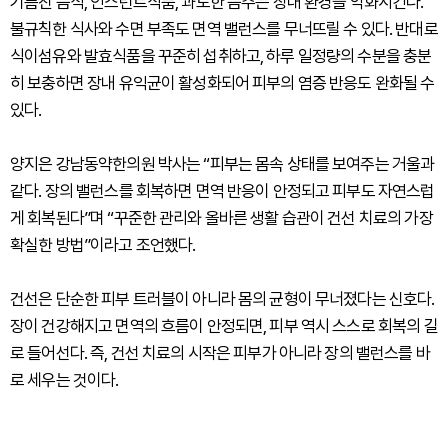
기름진 음식, 인스턴트식품, 과도한 음주는 장내 환경을 악화시킨다.
불규칙한 식사와 수면 부족도 면역 밸런스를 무너뜨릴 수 있다. 반대로
식이섬유와 발효식품을 꾸준히 섭취하고, 하루 일정량의 수분을 충분
히 보충하면 장내 유익균이 활성화되어 피부의 염증 반응도 완화될 수
있다.
양지은 강남동약한의원 박사는 “피부는 몸속 상태를 보여주는 거울과
같다. 장의 밸런스를 회복하면 면역 반응이 안정되고 피부도 자연스럽
게 회복된다”며 “꾸준한 관리와 올바른 생활 습관이 건선 치료의 가장
확실한 방법”이라고 조언했다.
건선은 단순한 피부 트러블이 아니라 몸의 균형이 무너졌다는 신호다.
장이 건강해지고 면역의 흐름이 안정되면, 피부 역시 스스로 회복의 길
로 들어선다. 즉, 건선 치료의 시작은 피부가 아니라 장의 밸런스를 바
로 세우는 것이다.