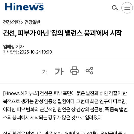
건강·의학 > 건강일반
건선, 피부가 아닌 '장의 밸런스 붕괴'에서 시작
임혜정 기자
기사입력 : 2025-10-24 10:00
가
가
[Hinews 하이뉴스] 건선은 피부 표면에 붉은 발진과 하얀 각질이 반
복적으로 생기는 만성 염증성 질환이다. 그런데 최근 연구에 따르면,
이러한 피부 변화의 근본적인 원인은 장 건강의 불균형, 즉 몸속 밸런
스의 붕괴에서 시작되는 경우가 많은 것으로 알려졌다.
장의 환경은 면역 기능과 밀접한 관련이 있다. 장내에 유익균이 줄고