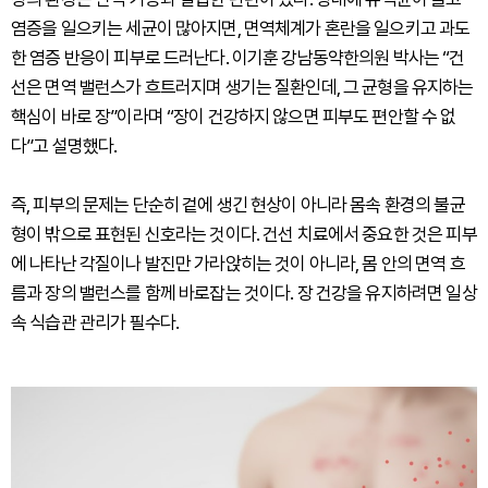
염증을 일으키는 세균이 많아지면, 면역체계가 혼란을 일으키고 과도
한 염증 반응이 피부로 드러난다. 이기훈 강남동약한의원 박사는 “건
선은 면역 밸런스가 흐트러지며 생기는 질환인데, 그 균형을 유지하는
핵심이 바로 장”이라며 “장이 건강하지 않으면 피부도 편안할 수 없
다”고 설명했다.
즉, 피부의 문제는 단순히 겉에 생긴 현상이 아니라 몸속 환경의 불균
형이 밖으로 표현된 신호라는 것이다. 건선 치료에서 중요한 것은 피부
에 나타난 각질이나 발진만 가라앉히는 것이 아니라, 몸 안의 면역 흐
름과 장의 밸런스를 함께 바로잡는 것이다. 장 건강을 유지하려면 일상
속 식습관 관리가 필수다.