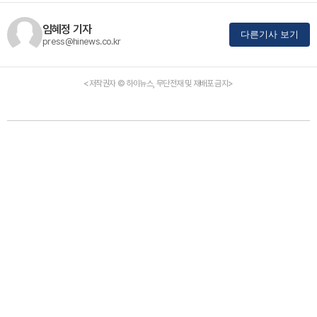
임혜정 기자
다른기사 보기
press@hinews.co.kr
<저작권자 © 하이뉴스, 무단전재 및 재배포 금지>