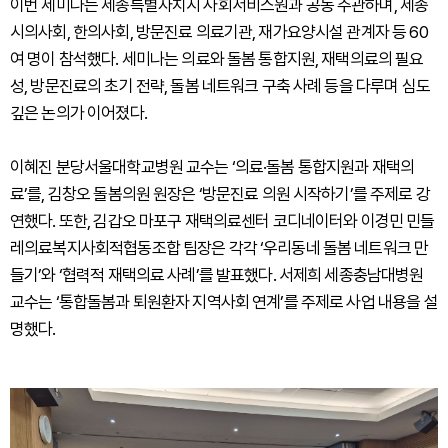
이번 세미나는 세종특별자치시 사회서비스원과 공동 주관하며, 세종
시의사회, 한의사회, 방문진료 의료기관, 재가요양시설 관계자 등 60
여 명이 참석했다. 세미나는 의료와 돌봄 통합지원, 재택의료의 필요
성, 방문진료의 초기 전략, 돌봄 네트워크 구축 사례 등을 다루며 심도
깊은 논의가 이어졌다.
이혜진 분당서울대학교병원 교수는 ‘의료·돌봄 통합지원과 재택의
료’를, 김창오 돌봄의원 원장은 ‘방문진료 의원 시작하기’를 주제로 강
연했다. 또한, 김갑오 마포구 재택의료센터 코디네이터와 이경민 민들
레의료복지사회적협동조합 팀장은 각각 ‘우리동네 돌봄 네트워크 만
들기’와 ‘협력적 재택의료 사례’를 발표했다. 서제희 세종충남대병원
교수는 ‘통합돌봄과 퇴원환자 지역사회 연계’를 주제로 사업 내용을 설
명했다.