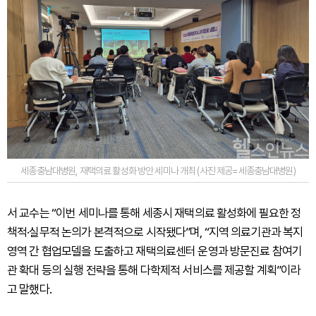
세종충남대병원, 재택의료 활성화 방안 세미나 개최 (사진 제공=세종충남대병원)
서 교수는 “이번 세미나를 통해 세종시 재택의료 활성화에 필요한 정
책적·실무적 논의가 본격적으로 시작됐다”며, “지역 의료기관과 복지
영역 간 협업모델을 도출하고 재택의료센터 운영과 방문진료 참여기
관 확대 등의 실행 전략을 통해 다학제적 서비스를 제공할 계획”이라
고 말했다.