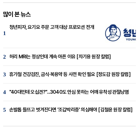
많이 본 뉴스
청년피자, 요기요 주문 고객 대상 프로모션 전개
1
2
허리 MRI는 정상인데 계속 아픈 이유 [차기용 원장 칼럼]
3
휴가철 건강검진, 금식·복용약 등 사전 확인 필요 [정도감 원장 칼럼]
4
"40대인데 오십견?"...3040도 안심 못하는 어깨 유착성 관절낭염
5
손발톱 들뜨고 벗겨진다면 '조갑박리증' 의심해야 [김철윤 원장 칼럼]