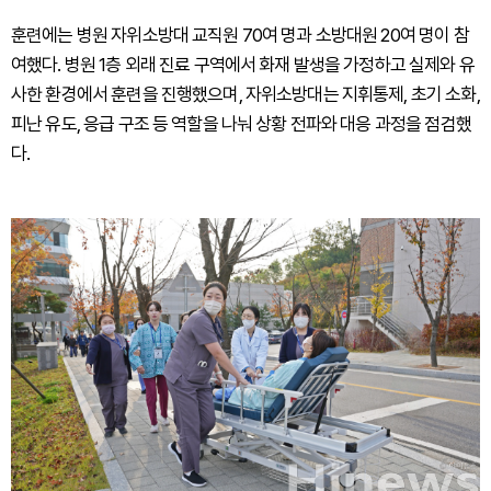
훈련에는 병원 자위소방대 교직원 70여 명과 소방대원 20여 명이 참
여했다. 병원 1층 외래 진료 구역에서 화재 발생을 가정하고 실제와 유
사한 환경에서 훈련을 진행했으며, 자위소방대는 지휘통제, 초기 소화,
피난 유도, 응급 구조 등 역할을 나눠 상황 전파와 대응 과정을 점검했
다.