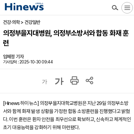
건강·의학 > 건강일반
의정부을지대병원, 의정부소방서와 합동 화재 훈
련
임혜정 기자
기사입력 : 2025-10-30 09:44
가
가
[Hinews 하이뉴스] 의정부을지대학교병원은 지난 29일 의정부소방
서와 함께 화재 발생 상황을 가정한 합동 소방훈련을 진행했다고 밝혔
다. 이번 훈련은 환자 안전을 최우선으로 확보하고, 신속하고 체계적인
초기 대응능력을 강화하기 위해 마련됐다.