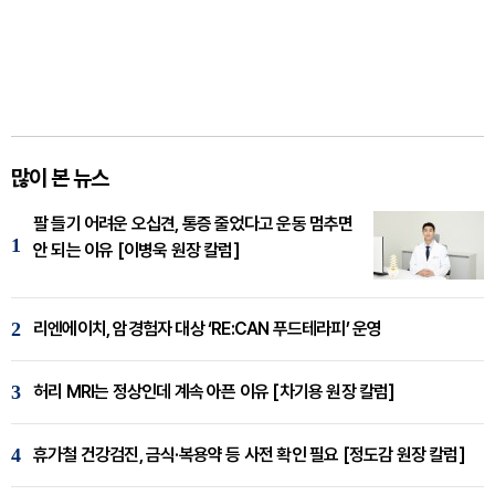
많이 본 뉴스
팔 들기 어려운 오십견, 통증 줄었다고 운동 멈추면
1
안 되는 이유 [이병욱 원장 칼럼]
2
리엔에이치, 암경험자 대상 ‘RE:CAN 푸드테라피’ 운영
3
허리 MRI는 정상인데 계속 아픈 이유 [차기용 원장 칼럼]
4
휴가철 건강검진, 금식·복용약 등 사전 확인 필요 [정도감 원장 칼럼]