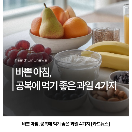
바쁜 아침, 공복에 먹기 좋은 과일 4가지 [카드뉴스]