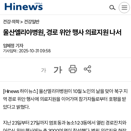
건강·의학 > 건강일반
울산엘리야병원, 경로 위안 행사 의료지원 나서
임혜정 기자
기사입력 : 2025-10-31 09:58
가
가
[Hinews 하이뉴스] 울산엘리야병원이 10월 노인의 날을 맞아 북구 지
역 경로 위안 행사에 의료지원을 이어가며 참가자들로부터 호평을 받
았다고 밝혔다.
지난 23일부터 27일까지 염포동과 농소1·2·3동에서 열린 경로잔치와
어르신 위안 행사에는 총 3000여 명이 참석했다. 병원 의료진은 현장