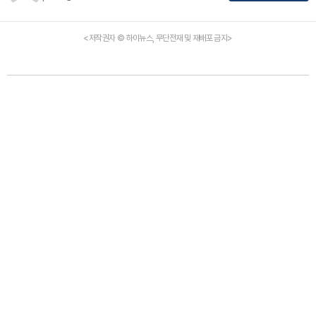
<저작권자 © 하이뉴스, 무단전재 및 재배포 금지>