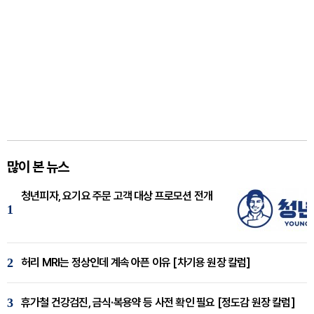
많이 본 뉴스
청년피자, 요기요 주문 고객 대상 프로모션 전개
1
2
허리 MRI는 정상인데 계속 아픈 이유 [차기용 원장 칼럼]
3
휴가철 건강검진, 금식·복용약 등 사전 확인 필요 [정도감 원장 칼럼]