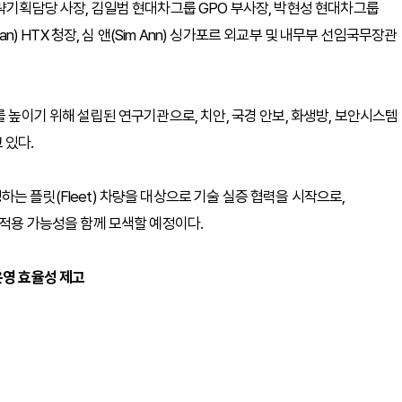
전략기획담당 사장, 김일범 현대차그룹 GPO 부사장, 박현성 현대차그룹
an) HTX 청장, 심 앤(Sim Ann) 싱가포르 외교부 및 내무부 선임국무장관
를 높이기 위해 설립된 연구기관으로, 치안, 국경 안보, 화생방, 보안시스템
 있다.
는 플릿(Fleet) 차량을 대상으로 기술 실증 협력을 시작으로,
 적용 가능성을 함께 모색할 예정이다.
운영 효율성 제고