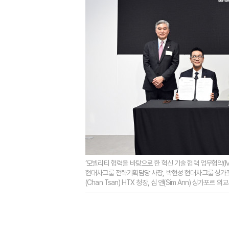
‘모빌리티 협력을 바탕으로 한 혁신 기술 협력 업무협약(MO
현대차그룹 전략기획담당 사장, 박현성 현대차그룹 싱가포르
(Chan Tsan) HTX 청장, 심 앤(Sim Ann) 싱가