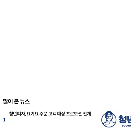
많이 본 뉴스
청년피자, 요기요 주문 고객 대상 프로모션 전개
1