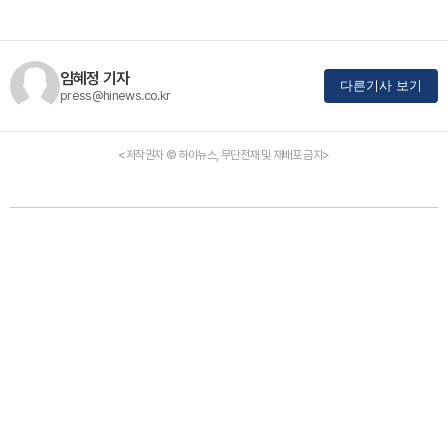
임혜정 기자
다른기사 보기
press@hinews.co.kr
<저작권자 © 하이뉴스, 무단전재 및 재배포 금지>