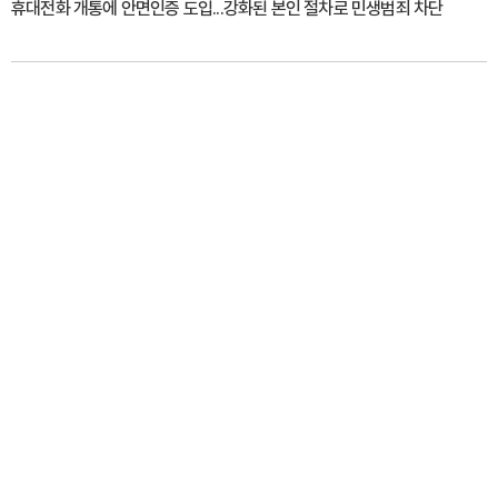
휴대전화 개통에 안면인증 도입...강화된 본인 절차로 민생범죄 차단