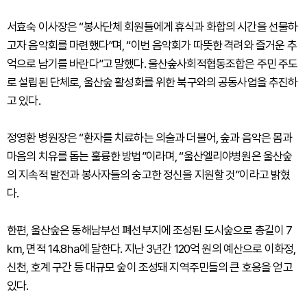
서효숙 이사장은 “봉사단체 회원들에게 휴식과 화합의 시간을 선물하
고자 음악회를 마련했다”며, “이번 음악회가 따뜻한 격려와 즐거운 추
억으로 남기를 바란다”고 말했다. 울산숲사회적협동조합은 주민 주도
로 설립된 단체로, 울산숲 활성화를 위한 북구와의 공동사업을 추진하
고 있다.
정영환 병원장은 “환자를 치료하는 의술과 더불어, 숲과 음악은 몸과
마음의 치유를 돕는 훌륭한 방법”이라며, “울산엘리야병원은 울산숲
의 지속적 발전과 봉사자들의 숭고한 정신을 지원할 것”이라고 밝혔
다.
한편, 울산숲은 동해남부선 폐선부지에 조성된 도시숲으로 총길이 7
㎞, 면적 14.8㏊에 달한다. 지난 3년간 120억 원의 예산으로 이화정,
신천, 호계 구간 등 대규모 숲이 조성돼 지역주민들의 큰 호응을 얻고
있다.