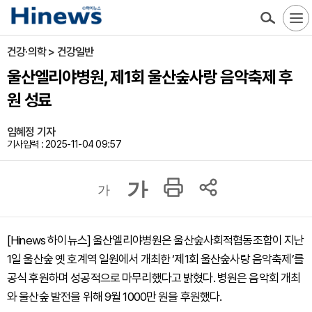
건강·의학 > 건강일반
울산엘리야병원, 제1회 울산숲사랑 음악축제 후
원 성료
임혜정 기자
기사입력 : 2025-11-04 09:57
가
가
[Hinews 하이뉴스] 울산엘리야병원은 울산숲사회적협동조합이 지난
1일 울산숲 옛 호계역 일원에서 개최한 ‘제1회 울산숲사랑 음악축제’를
공식 후원하며 성공적으로 마무리했다고 밝혔다. 병원은 음악회 개최
와 울산숲 발전을 위해 9월 1000만 원을 후원했다.