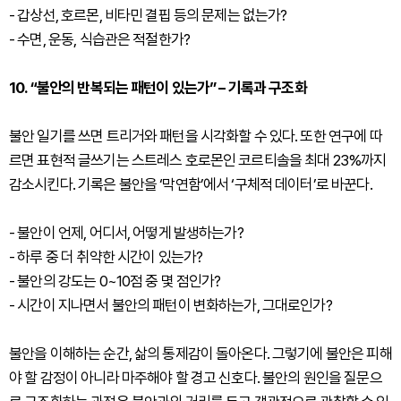
- 갑상선, 호르몬, 비타민 결핍 등의 문제는 없는가?
- 수면, 운동, 식습관은 적절한가?
10. “불안의 반복되는 패턴이 있는가” – 기록과 구조화
불안 일기를 쓰면 트리거와 패턴을 시각화할 수 있다. 또한 연구에 따
르면 표현적 글쓰기는 스트레스 호로몬인 코르티솔을 최대 23%까지
감소시킨다. 기록은 불안을 ‘막연함’에서 ‘구체적 데이터’로 바꾼다.
- 불안이 언제, 어디서, 어떻게 발생하는가?
- 하루 중 더 취약한 시간이 있는가?
- 불안의 강도는 0~10점 중 몇 점인가?
- 시간이 지나면서 불안의 패턴이 변화하는가, 그대로인가?
불안을 이해하는 순간, 삶의 통제감이 돌아온다. 그렇기에 불안은 피해
야 할 감정이 아니라 마주해야 할 경고 신호다. 불안의 원인을 질문으