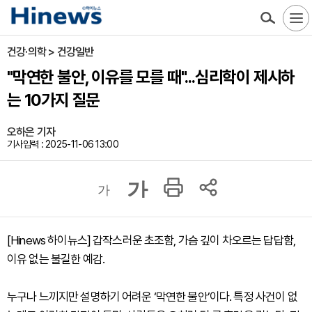
건강·의학 > 건강일반
"막연한 불안, 이유를 모를 때"...심리학이 제시하
는 10가지 질문
오하은 기자
기사입력 : 2025-11-06 13:00
가
가
[Hinews 하이뉴스] 갑작스러운 초조함, 가슴 깊이 차오르는 답답함,
이유 없는 불길한 예감.
누구나 느끼지만 설명하기 어려운 ‘막연한 불안’이다. 특정 사건이 없