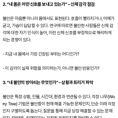
2. “내 몸은 어떤 신호를 보내고 있는가” – 신체 감각 점검
불안은 마음뿐 아니라 몸에서도 표현된다. 호흡이 빨라지거나, 어깨가
굳고, 가슴이 답답할 수 있다. 연구에 따르면 불안한 사람들은 신체 감
각에 대한 자기 인식이 높아, 이런 신체 신호를 부정적으로 해석하게
되는 경향이 있다.
- 지금 내 몸에서 가장 긴장된 부위는 어디인가?
- 이 감각이 실제 위험을 의미하는가, 아니면 불안 반응인가?
3. “내 불안의 방아쇠는 무엇인가” – 상황과 트리거 파악
불안은 특정 상황, 인물, 시간대, 환경과 연관될 수 있다. 걱정 나무(Wo
rry Tree) 기법은 불안함이 현재 해결 가능한 문제인지, 단순 미래 걱정
인지 구별하도록 돕는다. 질문을 통해 지금 당장 해결할 수 있는 문제
인지, '만약에~라면'이라는 가정적 걱정인지를 파악할 수 있다.