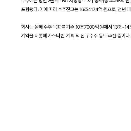
수주에는 당진 2단계 LNG 저장탱크 3기 공사(총 4458억 
포함됐다. 이에 따라 수주잔고는 16조4174억 원으로, 전년 대
회사는 올해 수주 목표를 기존 10조7000억 원에서 13조~1
계약을 비롯해 가스터빈, 계획 외 신규 수주 등도 추진 중이다.