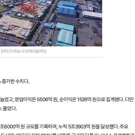
 (이미지 제공=두산에너빌리티)
% 증가한 수치다.
 늘었고, 영업이익은 5506억 원, 순이익은 1526억 원으로 집계됐다. 다만
 줄었다.
조6000억 원 규모를 기록하며, 누적 5조3903억 원을 달성했다. 주요