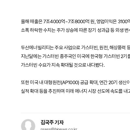
올해 매출은 7조4000억~7조8000억 원, 영업이익은 3100
소폭 하락한 수치는 주가 상승에 따른 장기 성과급 등 외생 변
두산에너빌리티는 주요 사업으로 가스터빈, 원전, 해상풍력 등
지난달에는 가스터빈 종주국인 미국에 한국형 가스터빈 2기를 
가스터빈 수요가 지속 확대될 것으로 내다봤다.
또한 미국 내 대형원전(AP1000) 공급 확대, 연간 20기 
실적 확대 등을 추진하며 미래 에너지 시장 선도에 속도를 내고
김국주 기자
press@hinews.co.kr