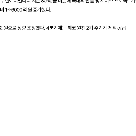
원, 두산에너빌리티 지분 80%)를 비롯해 국내외 단품 및 서비스 프로젝트가
비 1조6000억 원 증가했다.
4조 원으로 상향 조정했다. 4분기에는 체코 원전 2기 주기기 제작·공급