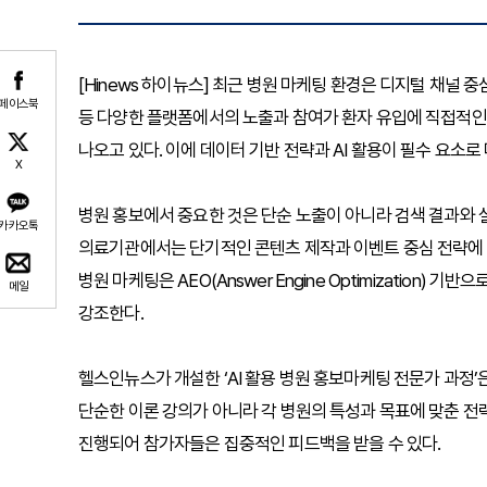
[Hinews 하이뉴스] 최근 병원 마케팅 환경은 디지털 채널
페이스북
등 다양한 플랫폼에서의 노출과 참여가 환자 유입에 직접적인
나오고 있다. 이에 데이터 기반 전략과 AI 활용이 필수 요소로
X
병원 홍보에서 중요한 것은 단순 노출이 아니라 검색 결과와 
카카오톡
의료기관에서는 단기적인 콘텐츠 제작과 이벤트 중심 전략에 
병원 마케팅은 AEO(Answer Engine Optimization
메일
강조한다.
헬스인뉴스가 개설한 ‘AI 활용 병원 홍보마케팅 전문가 과정’
단순한 이론 강의가 아니라 각 병원의 특성과 목표에 맞춘 전
진행되어 참가자들은 집중적인 피드백을 받을 수 있다.