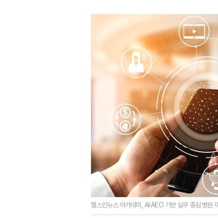
헬스인뉴스 아카데미, AI·AEO 기반 실무 중심 병원