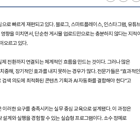
 중심으로 빠르게 재편되고 있다. 블로그, 스마트플레이스, 인스타그램, 유튜
 영향을 미치면서, 단순한 게시물 업로드만으로는 충분하지 않다는 지적
 떠오르고 있다.
실제 전환까지 연결되는 체계적인 흐름을 만드는 것이다. 그러나 많은
치중해, 장기적인 효과를 내지 못하는 경우가 많다. 전문가들은 “효과적인
) 기반으로 검색 의도에 최적화된 콘텐츠 기획과 AI 자동화를 결합해야 한다”고
은 이러한 요구를 충족시키는 실무 중심 교육으로 설계됐다. 이 과정은
략 설계와 실행을 경험할 수 있는 실습형 프로그램이다. 소수 정예로