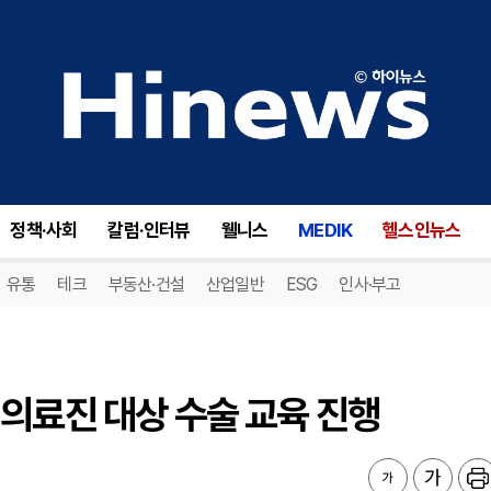
의료진 대상 수술 교육 진행
정책·사회
칼럼·인터뷰
웰니스
MEDIK
헬스인뉴스
유통
테크
부동산·건설
산업일반
ESG
인사·부고
의료진 대상 수술 교육 진행