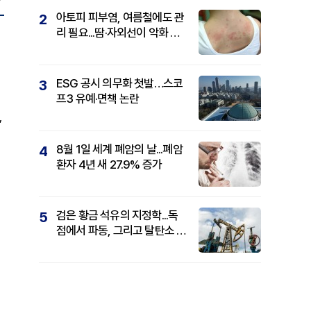
아토피 피부염, 여름철에도 관
2
리 필요...땀·자외선이 악화 요
인
ESG 공시 의무화 첫발…스코
3
프3 유예·면책 논란
,
8월 1일 세계 폐암의 날...폐암
4
환자 4년 새 27.9% 증가
검은 황금 석유의 지정학...독
5
점에서 파동, 그리고 탈탄소 패
권까지