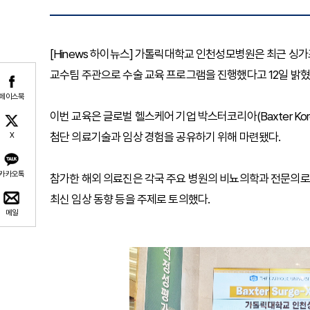
[Hinews 하이뉴스] 가톨릭대학교 인천성모병원은 최근 싱
교수팀 주관으로 수술 교육 프로그램을 진행했다고 12일 밝혔
페이스북
이번 교육은 글로벌 헬스케어 기업 박스터코리아(Baxter Kor
첨단 의료기술과 임상 경험을 공유하기 위해 마련됐다.
X
카카오톡
참가한 해외 의료진은 각국 주요 병원의 비뇨의학과 전문의로, 
최신 임상 동향 등을 주제로 토의했다.
메일