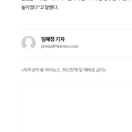
높이겠다”고 말했다.
임혜정 기자
press@hinews.co.kr
<저작권자 © 하이뉴스, 무단전재 및 재배포 금지>