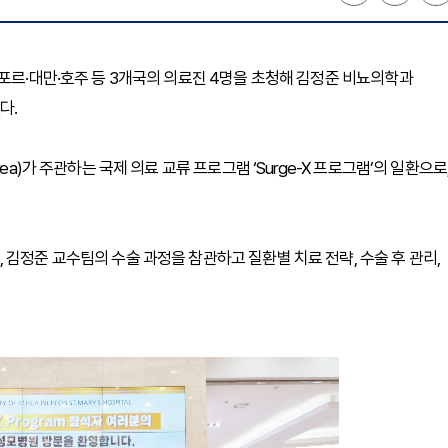
가포르·대만·호주 등 3개국의 의료진 4명을 초청해 김정준 비뇨의학과
다.
ea)가 주관하는 국제 의료 교류 프로그램 ‘Surge-X 프로그램’의 일환으로
김정준 교수팀의 수술 과정을 참관하고 질환별 치료 전략, 수술 후 관리,