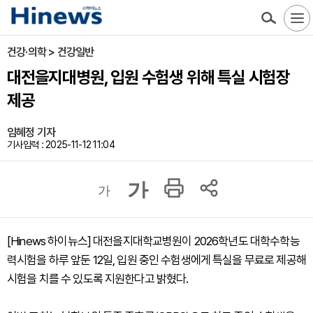
건강·의학 > 건강일반
대전을지대병원, 입원 수험생 위해 특실 시험장
제공
임혜정 기자
기사입력 : 2025-11-12 11:04
가
가
[Hinews 하이뉴스] 대전을지대학교병원이 2026학년도 대학수학능
력시험을 하루 앞둔 12일, 입원 중인 수험생에게 특실을 무료로 제공해
시험을 치를 수 있도록 지원한다고 밝혔다.