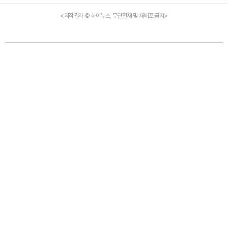
<저작권자 © 하이뉴스, 무단전재 및 재배포 금지>