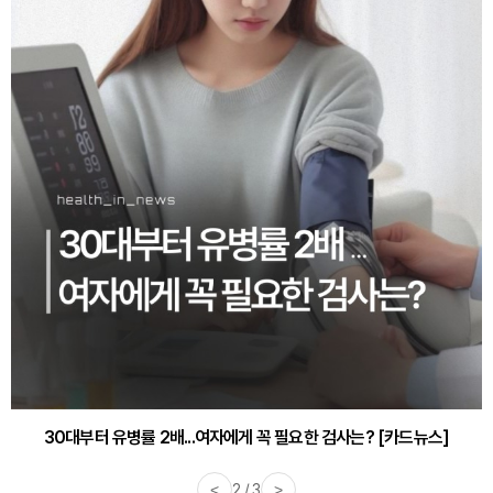
30대부터 유병률 2배...여자에게 꼭 필요한 검사는? [카드뉴스]
<
2 / 3
>