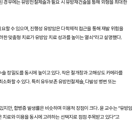
행된 경우에는 유방전절제술과 필요 시 유방재건술을 통해 외형을 최대한
 필요할 수 있으며, 진행성 유방암은 다학제적 접근을 통해 재발 위험을
 고려한 맞춤형 치료가 유방암 치료 성과를 높이는 열쇠”라고 설명했다.
수술 정밀도를 동시에 높이고 있다. 작은 절개창과 고해상도 카메라를
최소화할 수 있다. 특히 유두보존 유방전절제술, 다발성 병변 또는
 있지만, 합병증 발생률은 비슷하며 미용적 장점이 크다. 윤 교수는 “유방
은 치료와 미용을 동시에 고려하는 선택지로 점점 주목받고 있다”고