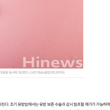
 미용을 동시에 개선한다. (사진 제공=클립아트코리아)
라진다. 조기 유방암에서는 유방 보존 수술과 감시 림프절 제거가 가능하며