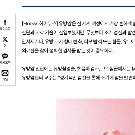
[Hinews 하이뉴스] 유방암은 전 세계 여성에서 가장 흔하게
페이스북
진단과 치료 기술이 진일보했지만, 무엇보다 조기 검진과 발
만져지거나, 유방 크기·형태 변화, 피부 발적 또는 함몰, 유
X
의료진을 찾아 정확한 검사를 받는 것이 중요하다.
카카오톡
유방암 진단에는 유방촬영술, 초음파 검사, 고위험군에서는 M
유방암센터 교수는 “정기적인 검진을 통해 조기에 암을 발견하
메일