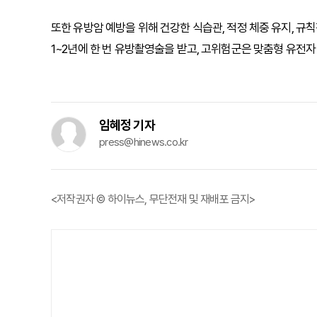
또한 유방암 예방을 위해 건강한 식습관, 적정 체중 유지, 규칙
1~2년에 한 번 유방촬영술을 받고, 고위험군은 맞춤형 유전자
임혜정 기자
press@hinews.co.kr
<저작권자 © 하이뉴스, 무단전재 및 재배포 금지>