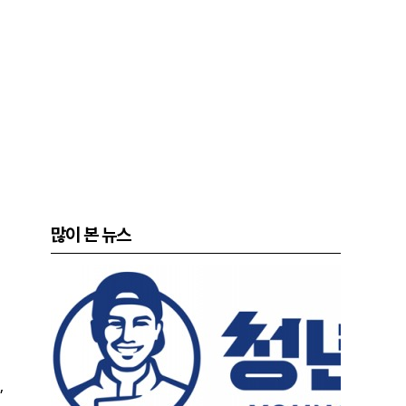
많이 본 뉴스
,