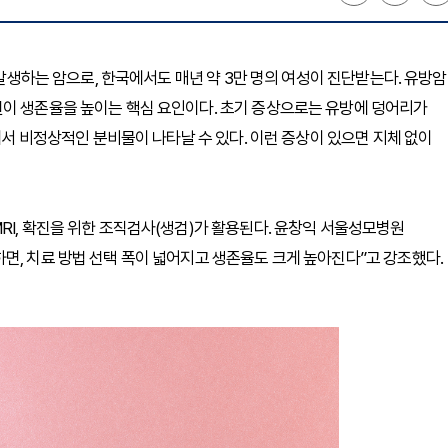
 발생하는 암으로, 한국에서도 매년 약 3만 명의 여성이 진단받는다. 유방암
견이 생존율을 높이는 핵심 요인이다. 초기 증상으로는 유방에 덩어리가
두에서 비정상적인 분비물이 나타날 수 있다. 이런 증상이 있으면 지체 없이
RI, 확진을 위한 조직검사(생검)가 활용된다. 윤창익 서울성모병원
면, 치료 방법 선택 폭이 넓어지고 생존율도 크게 높아진다”고 강조했다.