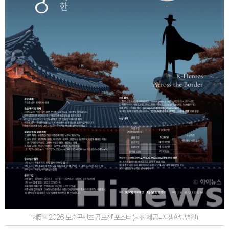
‘제5회 2026 보훈콘텐츠 공모전’ 포스터 (사진 제공=자생한방병원)