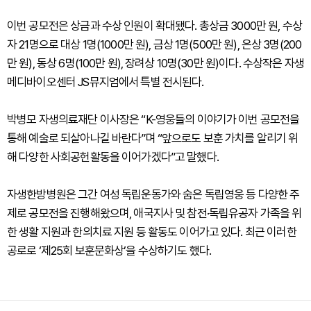
이번 공모전은 상금과 수상 인원이 확대됐다. 총상금 3000만 원, 수상
자 21명으로 대상 1명(1000만 원), 금상 1명(500만 원), 은상 3명(200
만 원), 동상 6명(100만 원), 장려상 10명(30만 원)이다. 수상작은 자생
메디바이오센터 JS뮤지엄에서 특별 전시된다.
박병모 자생의료재단 이사장은 “K-영웅들의 이야기가 이번 공모전을
통해 예술로 되살아나길 바란다”며 “앞으로도 보훈 가치를 알리기 위
해 다양한 사회공헌활동을 이어가겠다”고 말했다.
자생한방병원은 그간 여성 독립운동가와 숨은 독립영웅 등 다양한 주
제로 공모전을 진행해왔으며, 애국지사 및 참전·독립유공자 가족을 위
한 생활 지원과 한의치료 지원 등 활동도 이어가고 있다. 최근 이러한
공로로 ‘제25회 보훈문화상’을 수상하기도 했다.