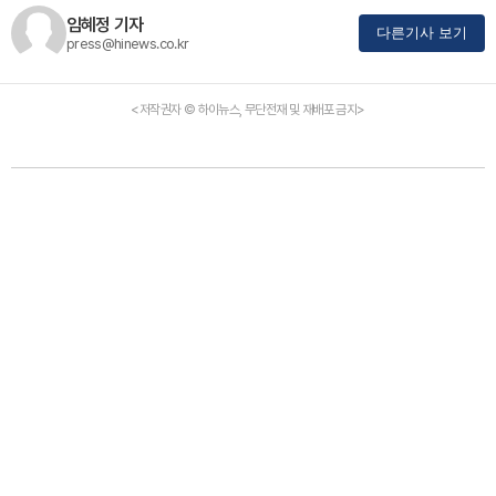
임혜정 기자
다른기사 보기
press@hinews.co.kr
<저작권자 © 하이뉴스, 무단전재 및 재배포 금지>