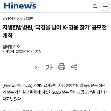
건강·의학 > 건강일반
자생한방병원, ‘국경을 넘어 K-영웅 찾기’ 공모전
개최
임혜정 기자
기사입력 : 2025-11-17 10:15
가
가
[Hinews 하이뉴스] 자생의료재단이 자생한방병원의 독립운동 정신
과 보훈 가치 실천을 위해 ‘제5회 2026 보훈 콘텐츠 공모전’을 개최한
다고 밝혔다.