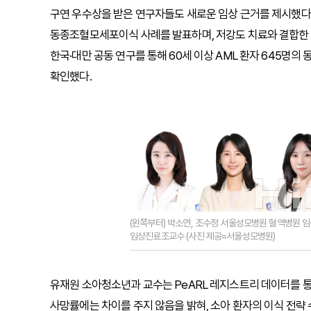
구연 우수상을 받은 연구자들도 새로운 임상 근거를 제시했다.
동종조혈모세포이식 사례를 발표하며, 저강도 치료와 결합한 
한국·대만 공동 연구를 통해 60세 이상 AML 환자 645명의
확인했다.
(왼쪽부터) 박소연, 조수정 서울성모병원 혈액병원 임
임상진료조교수 (사진 제공=서울성모병원)
유재원 소아청소년과 교수는 PeARL 레지스트리 데이터를 
사망률에는 차이를 주지 않음을 밝혀, 소아 환자의 이식 전략