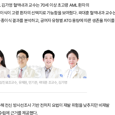
 김가영 혈액내과 교수는 70세 이상 초고령 AML 환자의
이식이 고령 환자의 선택지로 가능함을 보여줬다. 곽대훈 혈액내과 교수
 동종이식 결과를 분석하고, 공여자 유형별 ATG 용량에 따른 생존율 차이를
상진료조교수, 유재원, 민기준, 곽대훈 조교수, 김가영
통해 전신 방사선조사 기반 전처치 요법이 재발 위험을 낮추지만 비재발
 수립에 근거를 제공했다.