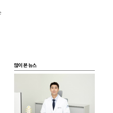
는
많이 본 뉴스