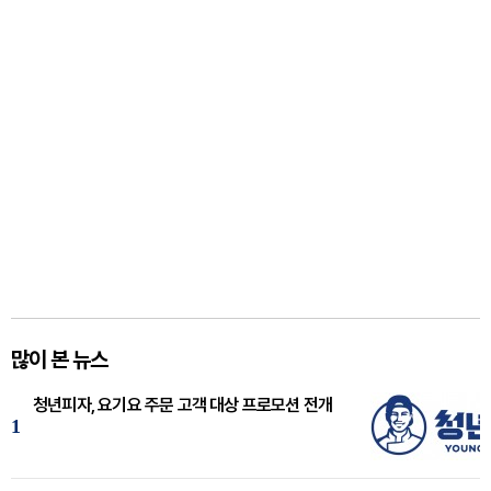
많이 본 뉴스
청년피자, 요기요 주문 고객 대상 프로모션 전개
1