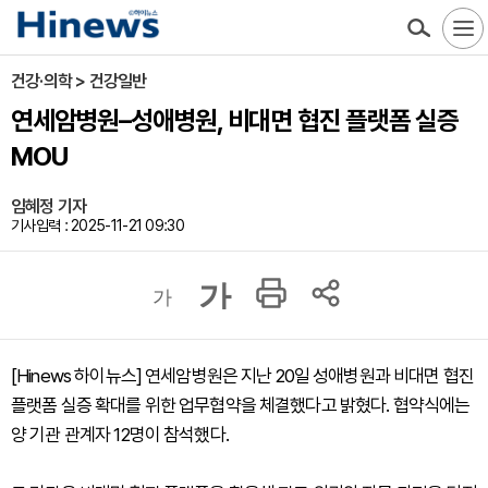
건강·의학 > 건강일반
연세암병원–성애병원, 비대면 협진 플랫폼 실증
MOU
임혜정 기자
기사입력 : 2025-11-21 09:30
가
가
[Hinews 하이뉴스] 연세암병원은 지난 20일 성애병원과 비대면 협진
플랫폼 실증 확대를 위한 업무협약을 체결했다고 밝혔다. 협약식에는
양 기관 관계자 12명이 참석했다.