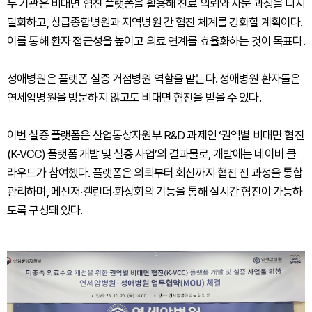
두 기관은 비대면 협진 플랫폼을 활용해 진료 의뢰와 자문 과정을 디지
털화하고, 상급종합병원과 지역병원 간 협진 체계를 강화할 계획이다.
이를 통해 환자 접근성을 높이고 의료 연계를 효율화하는 것이 목표다.
성애병원은 플랫폼 실증 거점병원 역할을 맡는다. 성애병원 환자들은
연세암병원을 방문하지 않고도 비대면 협진을 받을 수 있다.
이번 실증 플랫폼은 산업통상자원부 R&D 과제인 ‘권역별 비대면 협진
(K-VCC) 플랫폼 개발 및 실증 사업’의 결과물로, 개발에는 네이버 클
라우드가 참여했다. 플랫폼은 의뢰부터 회신까지 협진 전 과정을 통합
관리하며, 메신저·캘린더·화상회의 기능을 통해 실시간 협진이 가능하
도록 구성돼 있다.