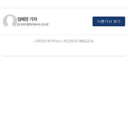
임혜정 기자
다른기사 보기
press@hinews.co.kr
<저작권자 © 하이뉴스, 무단전재 및 재배포 금지>