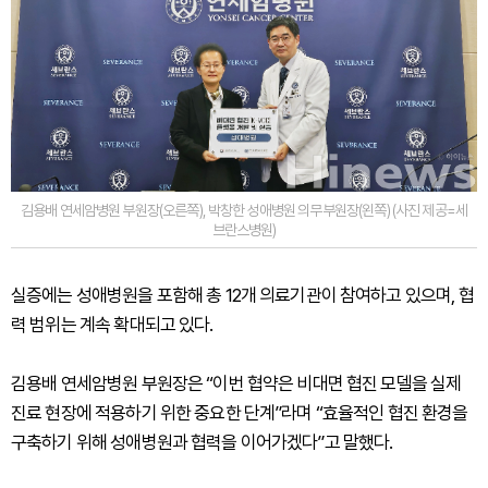
김용배 연세암병원 부원장(오른쪽), 박창한 성애병원 의무부원장(왼쪽) (사진 제공=세
브란스병원)
실증에는 성애병원을 포함해 총 12개 의료기관이 참여하고 있으며, 협
력 범위는 계속 확대되고 있다.
김용배 연세암병원 부원장은 “이번 협약은 비대면 협진 모델을 실제
진료 현장에 적용하기 위한 중요한 단계”라며 “효율적인 협진 환경을
구축하기 위해 성애병원과 협력을 이어가겠다”고 말했다.