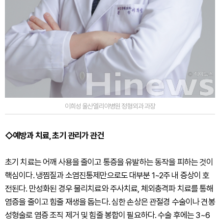
이희성 울산엘리야병원 정형외과 과장
◇예방과 치료, 초기 관리가 관건
초기 치료는 어깨 사용을 줄이고 통증을 유발하는 동작을 피하는 것이
핵심이다. 냉찜질과 소염진통제만으로도 대부분 1~2주 내 증상이 호
전된다. 만성화된 경우 물리치료와 주사치료, 체외충격파 치료를 통해
염증을 줄이고 힘줄 재생을 돕는다. 심한 손상은 관절경 수술이나 견봉
성형술로 염증 조직 제거 및 힘줄 봉합이 필요하다. 수술 후에는 3~6