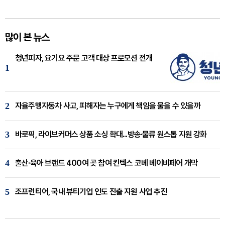
많이 본 뉴스
청년피자, 요기요 주문 고객 대상 프로모션 전개
1
2
자율주행자동차 사고, 피해자는 누구에게 책임을 물을 수 있을까
3
바로픽, 라이브커머스 상품 소싱 확대...방송·물류 원스톱 지원 강화
4
출산·육아 브랜드 400여 곳 참여 킨텍스 코베 베이비페어 개막
5
조프런티어, 국내 뷰티기업 인도 진출 지원 사업 추진