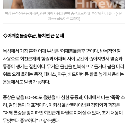
복싱은 전신 운동이지만, 과한 어깨 사용과 반복 충격으로 어깨 부상 위험이 높다. (사진
제공=클립아트코리아)
◇어깨충돌증후군, 놓치면 큰 문제
복싱에서 가장 흔한 어깨 부상은 ‘어깨충돌증후군’이다. 반복적인 팔
사용으로 회전근개의 힘줄과 어깨뼈 사이 공간이 좁아지면서 염증과
통증이 생기는 질환이다. 무거운 물건을 반복적으로 들거나 팔을 머리
위로 오래 올리는 동작, 테니스, 야구, 배드민턴 등 팔을 높게 사용하는
운동에서도 발생 가능하다.
증상은 팔을 60~90도 올렸을 때 심한 통증과, 어깨에서 나는 ‘뚝뚝’ 소
리, 결림 등이 대표적이다. 이희성 울산엘리야병원 정형외과 과장은
“어깨 통증을 방치하면 회전근개 파열로 이어질 수 있다. 초기 대응이
무엇보다 중요하다”고 강조했다.