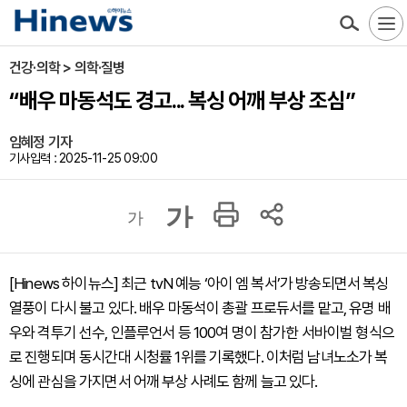
건강·의학 > 의학·질병
“배우 마동석도 경고... 복싱 어깨 부상 조심”
임혜정 기자
기사입력 : 2025-11-25 09:00
가
가
[Hinews 하이뉴스] 최근 tvN 예능 ‘아이 엠 복서’가 방송되면서 복싱
열풍이 다시 불고 있다. 배우 마동석이 총괄 프로듀서를 맡고, 유명 배
우와 격투기 선수, 인플루언서 등 100여 명이 참가한 서바이벌 형식으
로 진행되며 동시간대 시청률 1위를 기록했다. 이처럼 남녀노소가 복
싱에 관심을 가지면서 어깨 부상 사례도 함께 늘고 있다.