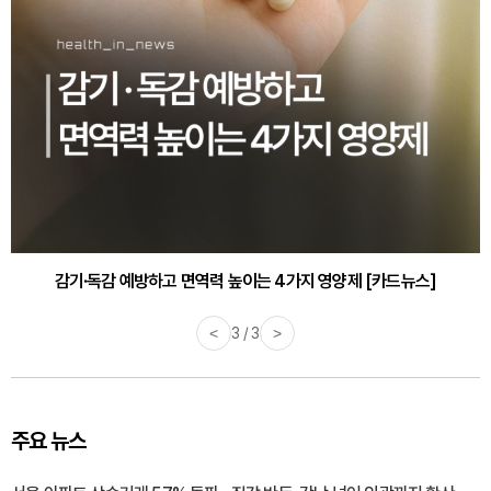
감기·독감 예방하고 면역력 높이는 4가지 영양제 [카드뉴스]
<
3 / 3
>
주요 뉴스