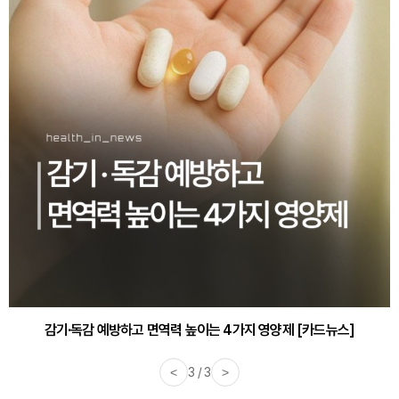
감기·독감 예방하고 면역력 높이는 4가지 영양제 [카드뉴스]
<
3 / 3
>