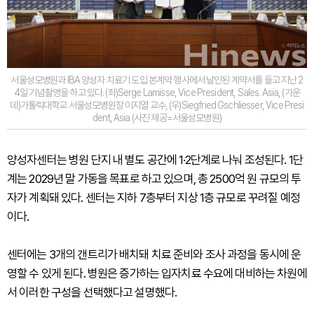
서울성모병원과 IBA 양성자 치료기 도입 본계약 행사에서 날인된 계약서를 들고 지난 2
4일 기념촬영을 하고 있다. (좌)Serge Lamisse, Vice President, Sales. Asia, (가운
데)가톨릭대학교 서울성모병원장 이지열 교수, (우)Siegfried Gschliesser, Vice Presi
dent, Asia (사진 제공=서울성모병원)
양성자센터는 병원 단지 내 별도 공간에 1·2단계로 나눠 조성된다. 1단
계는 2029년 말 가동을 목표로 하고 있으며, 총 2500억 원 규모의 투
자가 계획돼 있다. 센터는 지하 7층부터 지상 1층 규모로 꾸려질 예정
이다.
센터에는 3개의 갠트리가 배치돼 치료 준비와 조사 과정을 동시에 운
영할 수 있게 된다. 병원은 증가하는 입자치료 수요에 대비하는 차원에
서 이러한 구성을 선택했다고 설명했다.