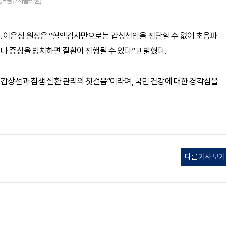
제공=땡큐서울의원)
. 이은정 원장은 “혈액검사만으로는 갑상선암을 진단할 수 없어 초음파
나 증상을 방치하면 질환이 진행될 수 있다”고 밝혔다.
이 갑상선과 침샘 질환 관리의 첫걸음”이라며, 국민 건강에 대한 경각심을
다른 기사 보기