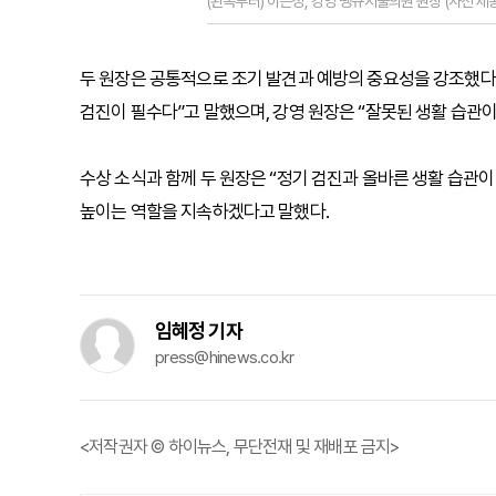
(왼쪽부터) 이은정, 강영 땡큐서울의원 원장 (사진 
두 원장은 공통적으로 조기 발견과 예방의 중요성을 강조했다
검진이 필수다”고 말했으며, 강영 원장은 “잘못된 생활 습관이
수상 소식과 함께 두 원장은 “정기 검진과 올바른 생활 습관
높이는 역할을 지속하겠다고 말했다.
임혜정 기자
press@hinews.co.kr
<저작권자 © 하이뉴스, 무단전재 및 재배포 금지>