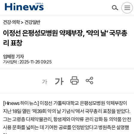
건강·의학 > 건강일반
이정선 은평성모병원 약제부장, ‘약의 날’ 국무총
리 표창
임혜정 기자
기사입력 : 2025-11-26 09:25
가
가
[Hinews 하이뉴스] 이정선 가톨릭대학교 은평성모병원 약제부장이
지난 18일 열린 ‘제39회 약의 날 기념식’에서 국무총리 표창을 받았다.
그는 고령층 다제약물관리, 항생제와 마약류 관리 강화 등 의약품 안전
사용 문화를 넓히는 데 기여한 공로를 인정받았다고 병원측은 설명했