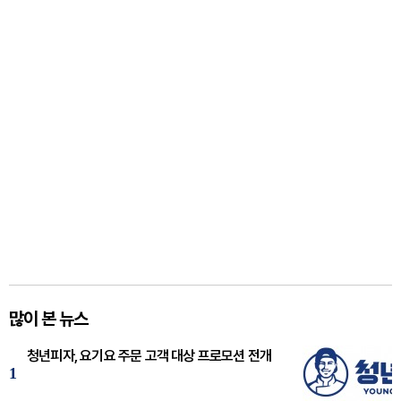
많이 본 뉴스
청년피자, 요기요 주문 고객 대상 프로모션 전개
1