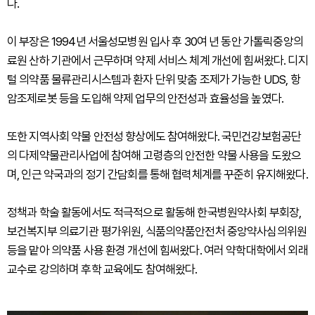
다.
이 부장은 1994년 서울성모병원 입사 후 30여 년 동안 가톨릭중앙의
료원 산하 기관에서 근무하며 약제 서비스 체계 개선에 힘써왔다. 디지
털 의약품 물류관리시스템과 환자 단위 맞춤 조제가 가능한 UDS, 항
암조제로봇 등을 도입해 약제 업무의 안전성과 효율성을 높였다.
또한 지역사회 약물 안전성 향상에도 참여해왔다. 국민건강보험공단
의 다제약물관리사업에 참여해 고령층의 안전한 약물 사용을 도왔으
며, 인근 약국과의 정기 간담회를 통해 협력체계를 꾸준히 유지해왔다.
정책과 학술 활동에서도 적극적으로 활동해 한국병원약사회 부회장,
보건복지부 의료기관 평가위원, 식품의약품안전처 중앙약사심의위원
등을 맡아 의약품 사용 환경 개선에 힘써왔다. 여러 약학대학에서 외래
교수로 강의하며 후학 교육에도 참여해왔다.