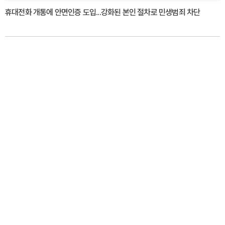
휴대전화 개통에 안면인증 도입...강화된 본인 절차로 민생범죄 차단