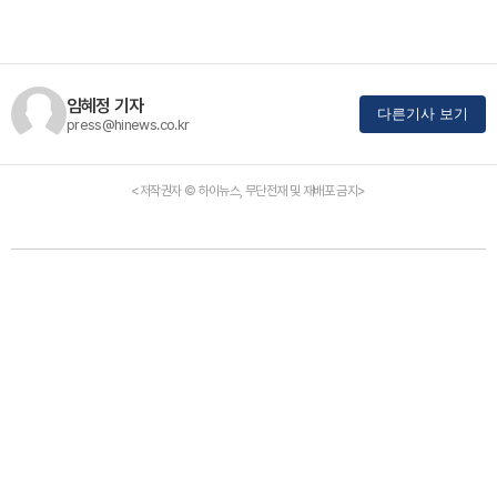
임혜정 기자
다른기사 보기
press@hinews.co.kr
<저작권자 © 하이뉴스, 무단전재 및 재배포 금지>