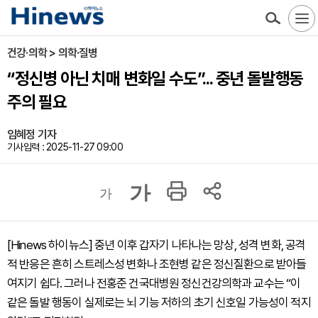
건강·의학 > 의학·질병
“정신병 아닌 치매 변화일 수도”... 중년 돌발행동
주의 필요
임혜정 기자
기사입력 : 2025-11-27 09:00
가
가
[Hinews 하이뉴스] 중년 이후 갑자기 나타나는 망상, 성격 변화, 공격
적 반응은 흔히 스트레스성 변화나 조현병 같은 정신질환으로 받아들
여지기 쉽다. 그러나 전홍준 건국대병원 정신건강의학과 교수는 “이
같은 돌발 행동이 실제로는 뇌 기능 저하의 초기 신호일 가능성이 적지