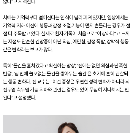
않다”고 지적한다.
치매는 기억력부터 떨어진다는 인식이 널리 퍼져 있지만, 임상에서는
기억력 저하 이전에 행동과 감정 조절 기능이 먼저 흔들리는 경우가 점
점 더 주목받고 있다. 실제로 환자·가족이 처음으로 “이상하다”고 느끼
는 지점도 단순한 건망증이 아닌 의심, 예민함, 감정 폭발, 강박적 행동
같은 변화라는 보고가 많다.
특히 ‘물건을 훔쳐갔다고 확신하는 망상’, ‘전에는 없던 의심과 난폭한
반응’, ‘집 안에 쓸모없는 물건을 쌓아두는 습관’은 초기에 흔히 관찰되
는 행동 변화다. 전 교수는 “이런 증상은 우연한 성격 변화가 아니라 뇌
전두엽·측두엽 기능 저하와 관련된 경우도 있어 무심히 지나쳐서는 안
된다”고 설명했다.