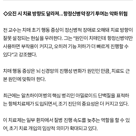
◇오진 시 치료 방향도 달라져... 항정신병약 장기 투여는 악화 위험
전 교수는 치매 초기 행동 증상이 정신병적 장애로 오해돼 치료 방향이
잘못 설정되는 현실을 우려한다. 그는 “원인이 치매인데 항정신병약만
사용하면 부작용이 커지고, 오히려 기능 저하가 더 빠르게 진행할 수
있다”고 강조했다.
치매 행동 증상은 뇌 신경망의 진행성 변화가 원인인 만큼, 치료도 근
본 원인에 맞춰야 한다.
최근에는 알츠하이머병의 핵심 병리인 아밀로이드 단백질을 표적하
는 항체치료제가 도입되면서, 조기 진단의 중요성은 더 커지고 있다.
이 치료제는 일부 환자에서 질병 진행 속도를 늦추는 역할을 할 수 있
어, 초기 치료 개입의 임상적 의미가 확대되고 있다.