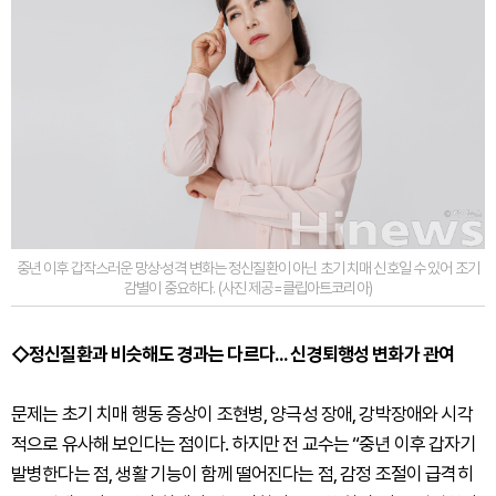
중년 이후 갑작스러운 망상·성격 변화는 정신질환이 아닌 초기 치매 신호일 수 있어 조기
감별이 중요하다. (사진 제공=클립아트코리아)
◇정신질환과 비슷해도 경과는 다르다... 신경퇴행성 변화가 관여
문제는 초기 치매 행동 증상이 조현병, 양극성 장애, 강박장애와 시각
적으로 유사해 보인다는 점이다. 하지만 전 교수는 “중년 이후 갑자기
발병한다는 점, 생활 기능이 함께 떨어진다는 점, 감정 조절이 급격히