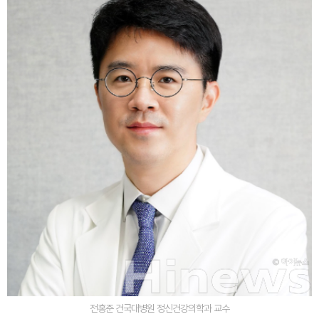
전홍준 건국대병원 정신건강의학과 교수