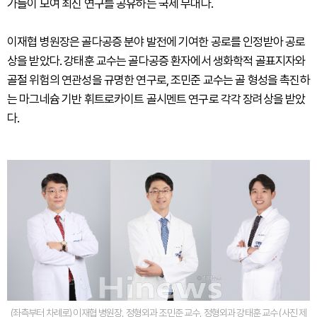
가들이 모여 최신 연구를 공유하는 국제 무대다.
이재협 병원장은 골다공증 분야 발전에 기여한 공로를 인정받아 공로
상을 받았다. 강태훈 교수는 골다공증 환자에서 생화학적 골표지자와
골절 위험의 연관성을 규명한 연구로, 조민준 교수는 골 형성을 촉진하
는 마그네슘 기반 휘트로카이트 골시멘트 연구로 각각 장려상을 받았
다.
(좌측부터 차례로) 이재협 병원장, 정형외과 조민준 교수, 정형외과 강태훈 교수 (사진 제