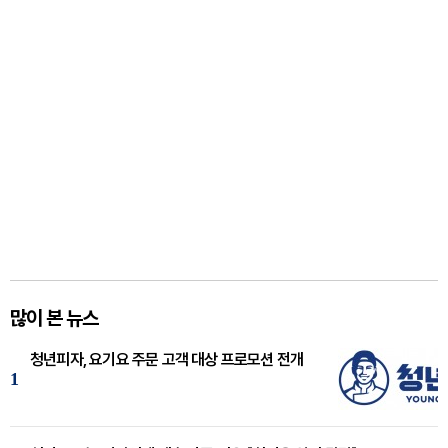
많이 본 뉴스
청년피자, 요기요 주문 고객 대상 프로모션 전개
1