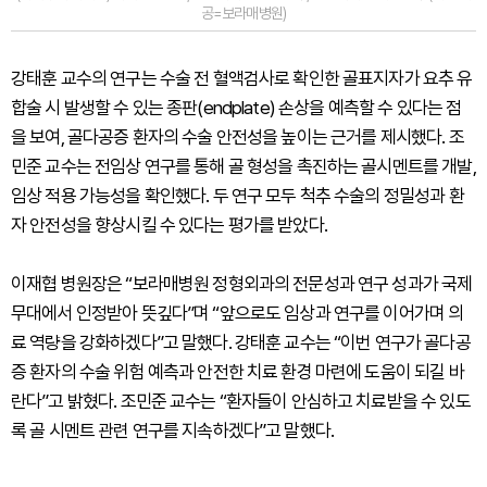
공=보라매병원)
강태훈 교수의 연구는 수술 전 혈액검사로 확인한 골표지자가 요추 유
합술 시 발생할 수 있는 종판(endplate) 손상을 예측할 수 있다는 점
을 보여, 골다공증 환자의 수술 안전성을 높이는 근거를 제시했다. 조
민준 교수는 전임상 연구를 통해 골 형성을 촉진하는 골시멘트를 개발,
임상 적용 가능성을 확인했다. 두 연구 모두 척추 수술의 정밀성과 환
자 안전성을 향상시킬 수 있다는 평가를 받았다.
이재협 병원장은 “보라매병원 정형외과의 전문성과 연구 성과가 국제
무대에서 인정받아 뜻깊다”며 “앞으로도 임상과 연구를 이어가며 의
료 역량을 강화하겠다”고 말했다. 강태훈 교수는 “이번 연구가 골다공
증 환자의 수술 위험 예측과 안전한 치료 환경 마련에 도움이 되길 바
란다”고 밝혔다. 조민준 교수는 “환자들이 안심하고 치료받을 수 있도
록 골 시멘트 관련 연구를 지속하겠다”고 말했다.