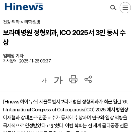
건강·의학 > 의학·질병
보라매병원 정형외과, ICO 2025서 3인 동시 수
상
임혜정 기자
기사입력 : 2025-11-26 09:37
가
가
[Hinews 하이뉴스] 서울특별시보라매병원 정형외과가 최근 열린 ‘6t
h International Congress of Osteoporosis(ICO) 2025’에서 병원장
이재협과 강태훈·조민준 교수가 동시에 수상하며 연구와 임상 역량을
국제적으로 인정받았다고 밝혔다. 이번 학회는 전 세계 골다공증 전문