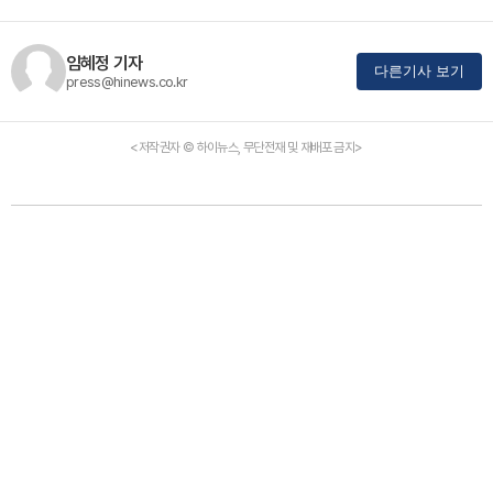
임혜정 기자
다른기사 보기
press@hinews.co.kr
<저작권자 © 하이뉴스, 무단전재 및 재배포 금지>