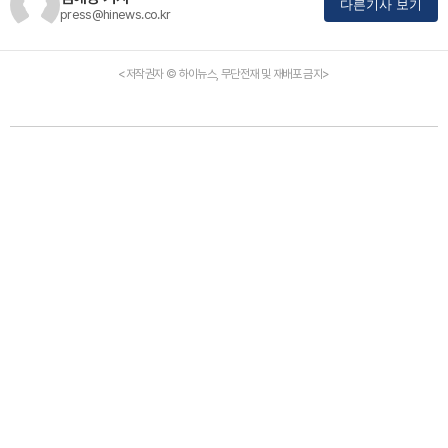
다른기사 보기
press@hinews.co.kr
<저작권자 © 하이뉴스, 무단전재 및 재배포 금지>