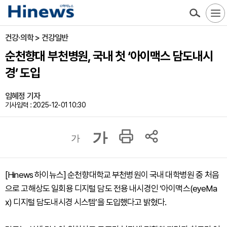
건강·의학 > 건강일반
순천향대 부천병원, 국내 첫 ‘아이맥스 담도내시
경’ 도입
임혜정 기자
기사입력 : 2025-12-01 10:30
가
가
[Hinews 하이뉴스] 순천향대학교 부천병원이 국내 대학병원 중 처음
으로 고해상도 일회용 디지털 담도 전용 내시경인 ‘아이맥스(eyeMa
x) 디지털 담도내시경 시스템’을 도입했다고 밝혔다.