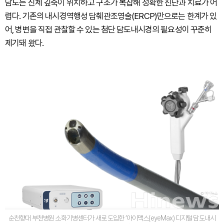
담도는 신체 깊숙이 위치하고 구조가 복잡해 정확한 진단과 치료가 어
렵다. 기존의 내시경역행성 담췌관조영술(ERCP)만으로는 한계가 있
어, 병변을 직접 관찰할 수 있는 첨단 담도내시경의 필요성이 꾸준히
제기돼 왔다.
순천향대 부천병원 소화기병센터가 새로 도입한 ‘아이맥스(eyeMax) 디지털 담도내시