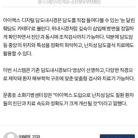
경 시스템’ (사진 제공=순천향대 부천병원)
아이맥스 디지털 담도내시경은 담도를 직접 들여다볼 수 있는 ‘눈 달린
췌담도 카테터’로 불린다. 위내시경처럼 깊숙이 삽입해 병변을 정밀하
게 확인하면서 진단과 동시에 조직검사까지 가능하다. 덕분에 담도암
등 종양의 위치와 특성을 정확히 파악하고, 난치성 담도결석 치료에도
활용할 수 있다.
이번 시스템은 기존 담도내시경보다 영상이 선명하고, 다양한 직경으
로 제작돼 환자 해부학적 구조에 맞춘 맞춤형 검사와 치료가 가능하다.
문종호 소화기병센터장은 “아이맥스 도입으로 난치성 담도 질환 환자
들의 진단과 치료 속도와 정확도가 크게 개선될 것”이라고 말했다.
임혜정 기자