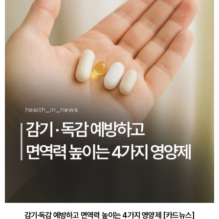
감기·독감 예방하고 면역력 높이는 4가지 영양제 [카드뉴스]