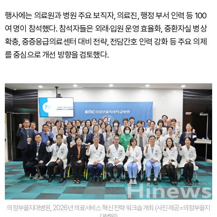
행사에는 의료원과 병원 주요 보직자, 의료진, 행정 부서 인력 등 100
여 명이 참석했다. 참석자들은 외래·입원 운영 효율화, 중환자실 병상
확충, 중증응급의료센터 대비 전략, 전담간호 인력 강화 등 주요 의제
를 중심으로 개선 방향을 검토했다.
의정부을지대병원, 2026년 의료서비스 혁신 전략 워크숍 개최 (사진 제공=의정부을지
대병원)