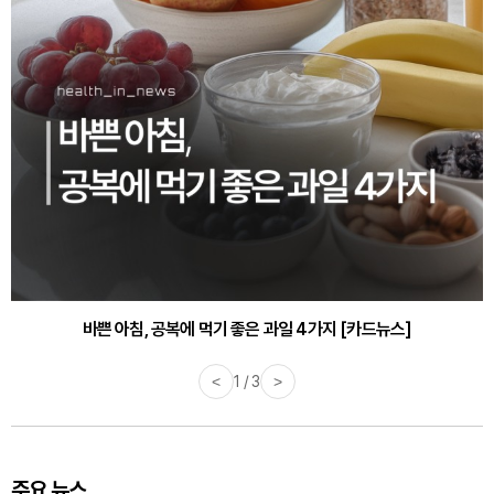
바쁜 아침, 공복에 먹기 좋은 과일 4가지 [카드뉴스]
<
1 / 3
>
주요 뉴스