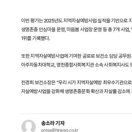
이번 평가는 2025년도 지역자살예방사업 실적을 기반으로 
생명존중 안심마을 운영, 마음봄 사업장 운영 등 총 7개 사업
1위를 기록했다.
또한 지역자살예방사업에 기여한 공로로 보건소 담당 공무원
아주자동차대학교, 명천종합사회복지관 소속 사회복지사도 도
전경희 보건소장은 “우리 시가 지역자살예방 최우수기관으로 
자살예방사업을 강화해 생명존중문화 확산과 자살률 감소에 
송소라 기자
press@hinews.co.kr