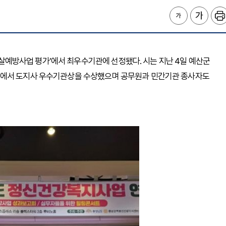
역자살예방사업 평가’에서 최우수기관에 선정됐다. 시는 지난 4일 예산군
’에서 도지사 우수기관상을 수상했으며 공무원과 민간기관 종사자도