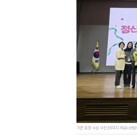
기관 표창 수상 사진 (이미지 제공=보령