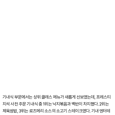
기내식 부문에서는 상위 클래스 메뉴가 새롭게 선보였는데, 프레스티
지석 사전 주문 기내식 중 1위는 낙지볶음과 백반이 차지했다. 2위는
제육쌈밥, 3위는 로즈메리 소스의 소고기 스테이크였다. 기내 엔터테