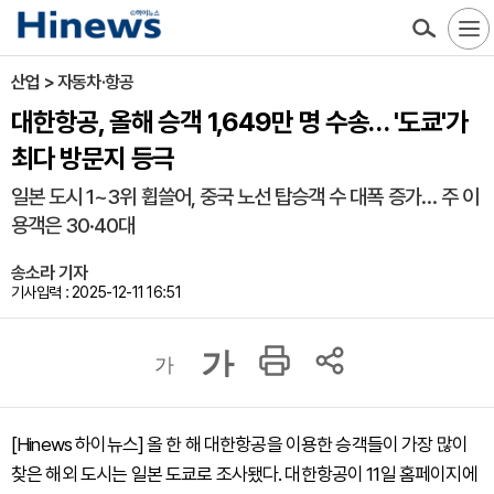
산업 > 자동차·항공
대한항공, 올해 승객 1,649만 명 수송… '도쿄'가
최다 방문지 등극
일본 도시 1~3위 휩쓸어, 중국 노선 탑승객 수 대폭 증가… 주 이
용객은 30·40대
송소라 기자
기사입력 : 2025-12-11 16:51
가
가
[Hinews 하이뉴스] 올 한 해 대한항공을 이용한 승객들이 가장 많이
찾은 해외 도시는 일본 도쿄로 조사됐다. 대한항공이 11일 홈페이지에