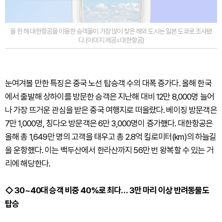
올 한 해 대한항공을 이용한 승객들이 가장 많이 찾은 해외 도시는 일본 도쿄로 조사됐
다. (이미지 제공=대한항공)
눈여겨볼 만한 특징은 중국 노선 탑승객 수의 대폭 증가다. 올해 한국
에서 출발해 상하이를 방문한 승객은 지난해 대비 12만 8,000명 늘어
나 가장 뜨거운 관심을 받은 중국 여행지로 떠올랐다. 베이징 방문객은
7만 1,000명, 칭다오 방문객은 6만 3,000명이 증가했다. 대한항공은
올해 총 1,649만 명의 고객을 태우고 총 2.8억 킬로미터(km)의 하늘길
을 운항했다. 이는 백두산에서 한라산까지 56만 번 왕복할 수 있는 거
리에 해당한다.
◇ 30~40대 승객 비중 40%로 최다… 3만 마리 이상 반려동물도
탑승