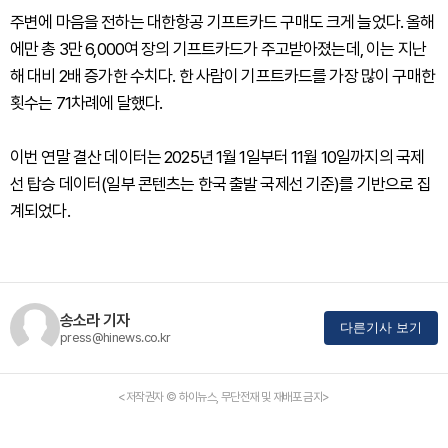
주변에 마음을 전하는 대한항공 기프트카드 구매도 크게 늘었다. 올해
에만 총 3만 6,000여 장의 기프트카드가 주고받아졌는데, 이는 지난
해 대비 2배 증가한 수치다. 한 사람이 기프트카드를 가장 많이 구매한
횟수는 71차례에 달했다.
이번 연말 결산 데이터는 2025년 1월 1일부터 11월 10일까지의 국제
선 탑승 데이터(일부 콘텐츠는 한국 출발 국제선 기준)를 기반으로 집
계되었다.
송소라 기자
다른기사 보기
press@hinews.co.kr
<저작권자 © 하이뉴스, 무단전재 및 재배포 금지>