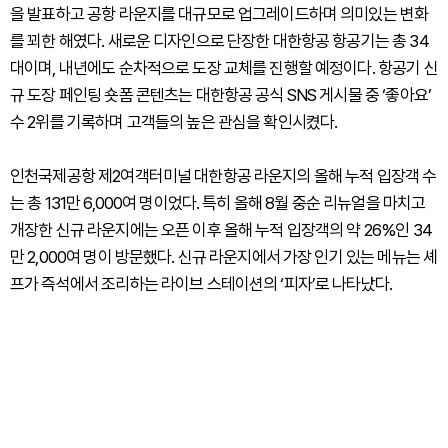
을 발표하고 공항 라운지를 대규모로 업그레이드하며 의미있는 변화
를 꾀한 해였다. 새로운 디자인으로 단장한 대한항공 항공기는 총 34
대이며, 내년에도 순차적으로 도장 교체를 진행할 예정이다. 항공기 신
규 도장 페인팅 숏폼 콘텐츠는 대한항공 공식 SNS 게시물 중 ‘좋아요’
수 2위를 기록하며 고객들의 높은 관심을 확인시켰다.
인천국제공항 제2여객터미널 대한항공 라운지의 올해 누적 입장객 수
는 총 131만 6,000여 명이었다. 특히 올해 8월 중순 리뉴얼을 마치고
개장한 신규 라운지에는 오픈 이후 올해 누적 입장객의 약 26%인 34
만 2,000여 명이 방문했다. 신규 라운지에서 가장 인기 있는 메뉴는 셰
프가 즉석에서 조리하는 라이브 스테이션의 ‘피자’로 나타났다.