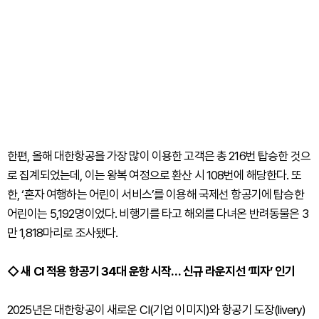
한편, 올해 대한항공을 가장 많이 이용한 고객은 총 216번 탑승한 것으
로 집계되었는데, 이는 왕복 여정으로 환산 시 108번에 해당한다. 또
한, ‘혼자 여행하는 어린이 서비스’를 이용해 국제선 항공기에 탑승한
어린이는 5,192명이었다. 비행기를 타고 해외를 다녀온 반려동물은 3
만 1,818마리로 조사됐다.
◇ 새 CI 적용 항공기 34대 운항 시작… 신규 라운지선 ‘피자’ 인기
2025년은 대한항공이 새로운 CI(기업 이미지)와 항공기 도장(livery)