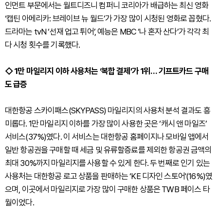
인먼트 부문에서는 월트디즈니 컴퍼니 코리아가 배급하는 최신 영화
‘캡틴 아메리카: 브레이브 뉴 월드’가 가장 많이 시청된 영화로 꼽혔다.
드라마는 tvN ‘선재 업고 튀어’, 예능은 MBC ‘나 혼자 산다’가 각각 최
다 시청 횟수를 기록했다.
◇ 1만 마일리지 이하 사용처는 ‘복합 결제’가 1위… 기프트카드 구매
도 급증
대한항공 스카이패스(SKYPASS) 마일리지의 사용처 분석 결과도 흥
미롭다. 1만 마일리지 이하를 가장 많이 사용한 곳은 ‘캐시 앤 마일즈’
서비스(37%)였다. 이 서비스는 대한항공 홈페이지나 모바일 앱에서
일반 항공권을 구매할 때 세금 및 유류할증료를 제외한 항공권 금액의
최대 30%까지 마일리지를 사용할 수 있게 한다. 두 번째로 인기 있는
사용처는 대한항공 로고 상품을 판매하는 ‘KE 디자인 스토어'(16%)였
으며, 이곳에서 마일리지로 가장 많이 구매한 상품은 TWB 페이스 타
월이었다.