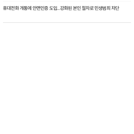
휴대전화 개통에 안면인증 도입...강화된 본인 절차로 민생범죄 차단