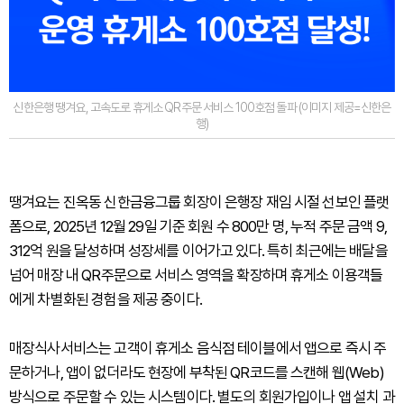
신한은행 땡겨요, 고속도로 휴게소 QR주문 서비스 100호점 돌파 (이미지 제공=신한은
행)
땡겨요는 진옥동 신한금융그룹 회장이 은행장 재임 시절 선보인 플랫
폼으로, 2025년 12월 29일 기준 회원 수 800만 명, 누적 주문 금액 9,
312억 원을 달성하며 성장세를 이어가고 있다. 특히 최근에는 배달을
넘어 매장 내 QR주문으로 서비스 영역을 확장하며 휴게소 이용객들
에게 차별화된 경험을 제공 중이다.
매장식사서비스는 고객이 휴게소 음식점 테이블에서 앱으로 즉시 주
문하거나, 앱이 없더라도 현장에 부착된 QR코드를 스캔해 웹(Web)
방식으로 주문할 수 있는 시스템이다. 별도의 회원가입이나 앱 설치 과