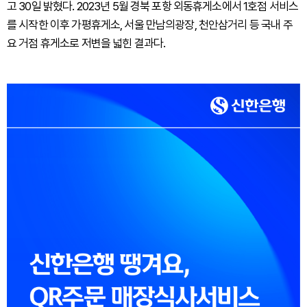
고 30일 밝혔다. 2023년 5월 경북 포항 외동휴게소에서 1호점 서비스
를 시작한 이후 가평휴게소, 서울 만남의광장, 천안삼거리 등 국내 주
요 거점 휴게소로 저변을 넓힌 결과다.