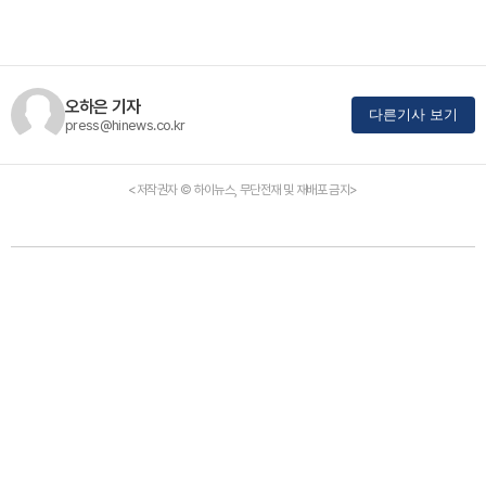
오하은 기자
다른기사 보기
press@hinews.co.kr
<저작권자 © 하이뉴스, 무단전재 및 재배포 금지>