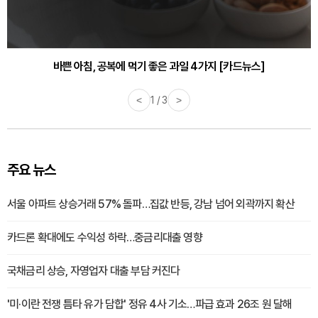
30대부터 유병률 2배...여자에게 꼭 필요한 검사는? [카드뉴스]
바쁜 아침, 공복에 먹기 좋은 과일 4가지 [카드뉴스]
<
1 / 3
>
주요 뉴스
서울 아파트 상승거래 57% 돌파…집값 반등, 강남 넘어 외곽까지 확산
카드론 확대에도 수익성 하락…중금리대출 영향
국채금리 상승, 자영업자 대출 부담 커진다
'미·이란 전쟁 틈타 유가 담합' 정유 4사 기소…파급 효과 26조 원 달해