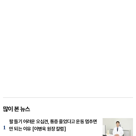
많이 본 뉴스
팔 들기 어려운 오십견, 통증 줄었다고 운동 멈추면
1
안 되는 이유 [이병욱 원장 칼럼]