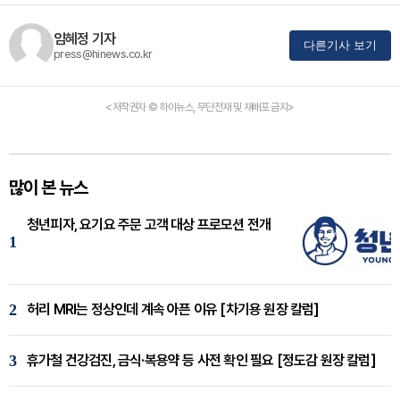
임혜정 기자
다른기사 보기
press@hinews.co.kr
<저작권자 © 하이뉴스, 무단전재 및 재배포 금지>
많이 본 뉴스
청년피자, 요기요 주문 고객 대상 프로모션 전개
1
2
허리 MRI는 정상인데 계속 아픈 이유 [차기용 원장 칼럼]
3
휴가철 건강검진, 금식·복용약 등 사전 확인 필요 [정도감 원장 칼럼]