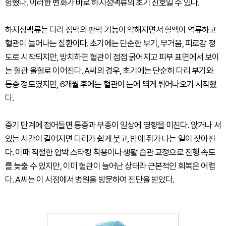
험했다. 이러한 변화가 바로 하지정맥류의 초기 신호일 수 있다.
하지정맥류는 다리 정맥의 판막 기능이 약해지면서 혈액이 역류하고
혈관이 늘어나는 질환이다. 초기에는 단순한 부기, 무거움, 피로감 정
도로 시작되지만, 방치하면 혈관이 점점 굵어지고 피부 표면에서 보이
는 혈관 울혈로 이어진다. A씨의 경우, 초기에는 단순히 다리 부기와
통증 정도였지만, 6개월 후에는 혈관이 눈에 띄게 튀어나오기 시작했
다.
중기 단계에 접어들면 통증과 부종이 일상에 영향을 미친다. 앉거나 서
있는 시간이 길어지면 다리가 쉽게 붓고, 밤에 쥐가 나는 일이 잦아진
다. 이때 적절한 압박 스타킹 착용이나 생활 습관 교정으로 진행 속도
를 늦출 수 있지만, 이미 혈관이 늘어난 상태라 근본적인 회복은 어렵
다. A씨는 이 시점에서 병원을 방문하여 진단을 받았다.