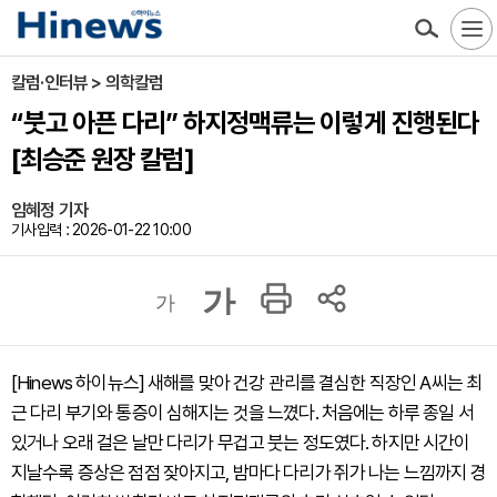
칼럼·인터뷰 > 의학칼럼
“붓고 아픈 다리” 하지정맥류는 이렇게 진행된다
[최승준 원장 칼럼]
임혜정 기자
기사입력 : 2026-01-22 10:00
가
가
[Hinews 하이뉴스] 새해를 맞아 건강 관리를 결심한 직장인 A씨는 최
근 다리 부기와 통증이 심해지는 것을 느꼈다. 처음에는 하루 종일 서
있거나 오래 걸은 날만 다리가 무겁고 붓는 정도였다. 하지만 시간이
지날수록 증상은 점점 잦아지고, 밤마다 다리가 쥐가 나는 느낌까지 경