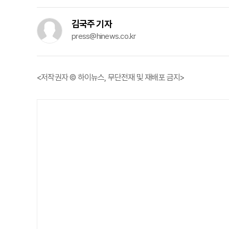
김국주 기자
press@hinews.co.kr
<저작권자 © 하이뉴스, 무단전재 및 재배포 금지>