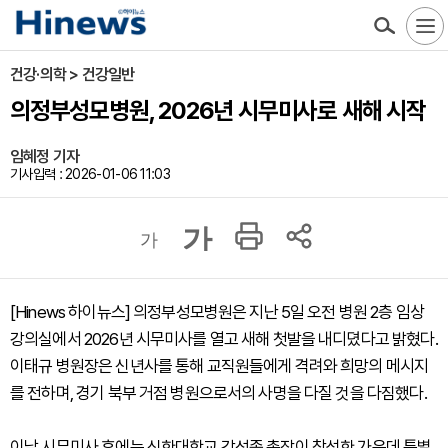
건강·의학 > 건강일반
의정부성모병원, 2026년 시무미사로 새해 시작
임혜정 기자
기사입력 : 2026-01-06 11:03
가
가
[Hinews 하이뉴스] 의정부성모병원은 지난 5일 오전 병원 2층 임상
강의실에서 2026년 시무미사를 열고 새해 첫발을 내디뎠다고 밝혔다.
이태규 병원장은 신년사를 통해 교직원들에게 격려와 희망의 메시지
를 전하며, 경기 북부 거점 병원으로서의 사명을 다질 것을 다짐했다.
이날 시무미사 후에는 신한대학교 강성종 총장이 참석한 가운데 특별