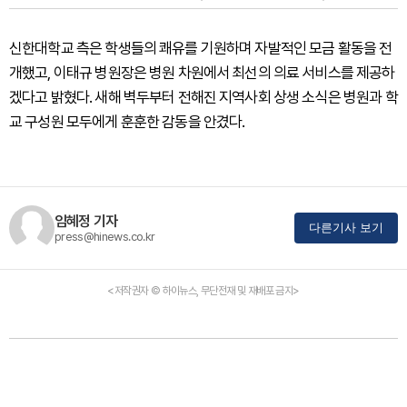
신한대학교 측은 학생들의 쾌유를 기원하며 자발적인 모금 활동을 전
개했고, 이태규 병원장은 병원 차원에서 최선의 의료 서비스를 제공하
겠다고 밝혔다. 새해 벽두부터 전해진 지역사회 상생 소식은 병원과 학
교 구성원 모두에게 훈훈한 감동을 안겼다.
임혜정 기자
다른기사 보기
press@hinews.co.kr
<저작권자 © 하이뉴스, 무단전재 및 재배포 금지>