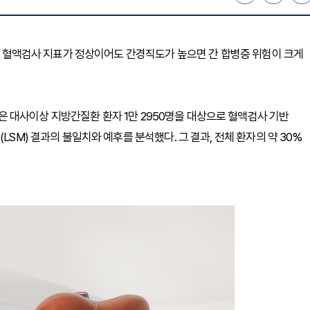
에서 혈액검사 지표가 정상이어도 간경직도가 높으면 간 합병증 위험이 크게
 대사이상 지방간질환 환자 1만 2950명을 대상으로 혈액검사 기반
LSM) 결과의 불일치와 예후를 분석했다. 그 결과, 전체 환자의 약 30%