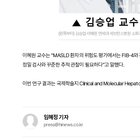
(왼쪽부터) 김승업·이혜원 연세대 세브란스병원 소화
이혜원 교수는 “MASLD 환자의 위험도 평가에서는 FIB-4
정밀 검사와 꾸준한 추적 관찰이 필요하다”고 말했다.
이번 연구 결과는 국제학술지 Clinical and Molecular Hep
임혜정 기자
press@hinews.co.kr