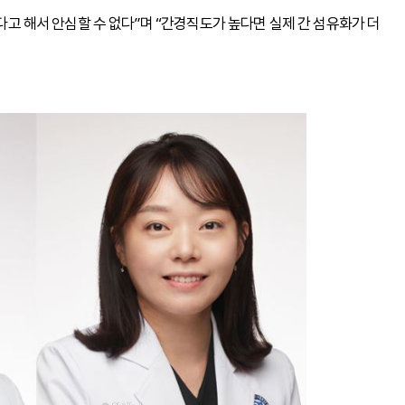
낮다고 해서 안심할 수 없다”며 “간경직도가 높다면 실제 간 섬유화가 더