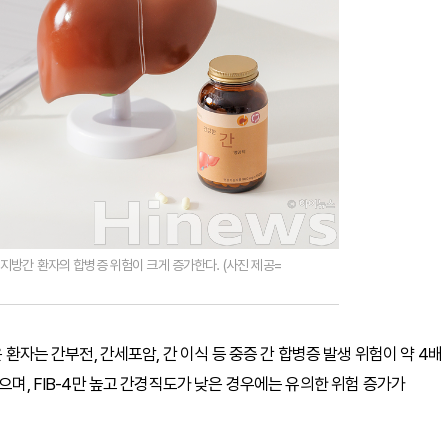
방간 환자의 합병증 위험이 크게 증가한다. (사진 제공=
 환자는 간부전, 간세포암, 간 이식 등 중증 간 합병증 발생 위험이 약 4배
으며, FIB-4만 높고 간경직도가 낮은 경우에는 유의한 위험 증가가