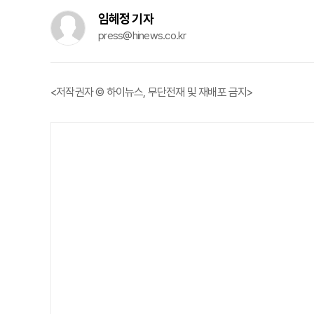
임혜정 기자
press@hinews.co.kr
<저작권자 © 하이뉴스, 무단전재 및 재배포 금지>