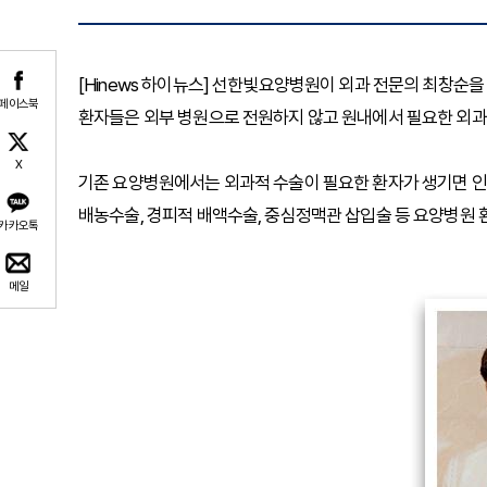
[Hinews 하이뉴스] 선한빛요양병원이 외과 전문의 최창순을
페이스북
환자들은 외부 병원으로 전원하지 않고 원내에서 필요한 외과 
X
기존 요양병원에서는 외과적 수술이 필요한 환자가 생기면 인
배농수술, 경피적 배액수술, 중심정맥관 삽입술 등 요양병원 
카카오톡
메일