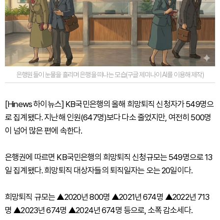
은행원들이 눈물을 흘리며 은행을 떠나는 모습(구글 제미나이 AI를 이용해 제작)
[Hinews 하이뉴스] KB국민은행의 올해 희망퇴직 신청자가 549명으
로 집계됐다. 지난해 인원(647명)보다 다소 줄었지만, 여전히 500명
이 넘어 많은 편에 속한다.
은행권에 따르면 KB국민은행의 희망퇴직 신청규모는 549명으로 13
일 집계됐다. 희망퇴직 대상자들의 퇴직일자는 오는 20일이다.
희망퇴직 규모는 ▲2020년 800명 ▲2021년 674명 ▲2022년 713
명 ▲2023년 674명 ▲2024년 674명 등으로, 소폭 감소세다.