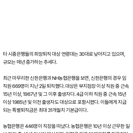
타 시중은행들의 희망퇴직 대상 연령대는 30대로 낮아지고 있으며,
규모는 매년 증가하는 추세다.
최근 마무리한 신한은행과 NH농협은행을 보면, 신한은행의 경우 임
직원 669명이 지난 2일 퇴직했다. 대상은 부지점장 이상 직원 중 근속
15년 이상, 1967년 및 그 이후 출생자다. 4급 이하 직원 중 근속 15년
이상 1985년 및 이전 출생자도 대상으로 포함시켰다. 이들에게 지급
되는 특별퇴직금은 최대 31개월치 기본급이다.
농협은행은 446명이 직장을 떠났다. 농협은행은 10년 이상 근무한 일