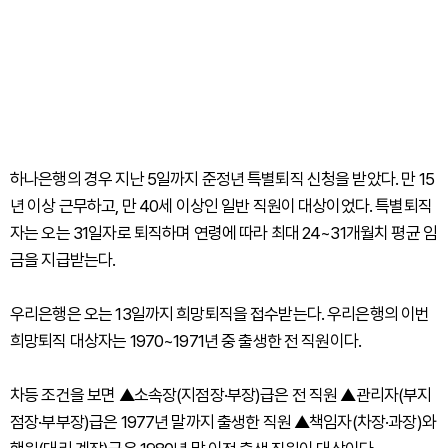
하나은행의 경우 지난 5일까지 준정년 특별퇴직 신청을 받았다. 만 15
년 이상 근무하고, 만 40세 이상인 일반 직원이 대상이었다. 특별퇴직
자는 오는 31일자로 퇴직하며 연령에 따라 최대 24~31개월치 평균 임
금을 지급받는다.
우리은행은 오는 13일까지 희망퇴직을 접수받는다. 우리은행의 이번
희망퇴직 대상자는 1970~1971년 중 출생한 전 직원이다.
차등 조건을 보면 ▲소속장(지점장·부장)급은 전 직원 ▲관리자(부지
점장·부부장)급은 1977년 말까지 출생한 직원 ▲책임자(차장·과장)와