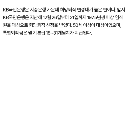
KB국민은행은 시중은행 가운데 희망퇴직 연령대가 높은 편이다. 앞서
KB국민은행은 지난해 12월 26일부터 31일까지 1975년생 이상 임직
원을 대상으로 희망퇴직 신청을 받았다. 50세 이상이 대상이었으며,
특별퇴직금은 월 기본급 18~31개월치가 지급된다.