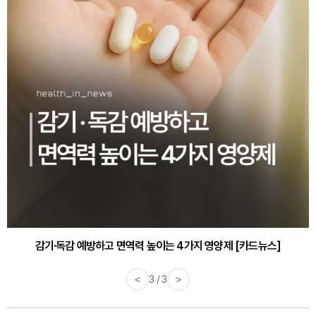
감기·독감 예방하고 면역력 높이는 4가지 영양제 [카드뉴스]
<
3 / 3
>