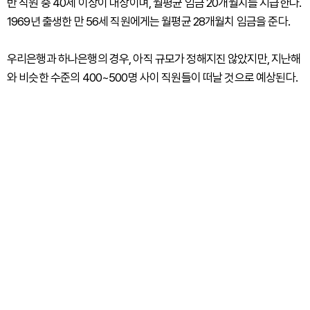
반 직원 중 40세 이상이 대상이며, 월평균 임금 20개월치를 지급한다.
1969년 출생한 만 56세 직원에게는 월평균 28개월치 임금을 준다.
우리은행과 하나은행의 경우, 아직 규모가 정해지진 않았지만, 지난해
와 비슷한 수준의 400~500명 사이 직원들이 떠날 것으로 예상된다.