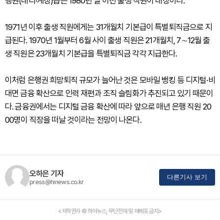
행원(대리·계장)급은 1980년 말 이전 출생 직원이 대상이다.
1971년 이후 출생 직원에게는 31개월치 기본급이 특별퇴직금으로 지
급된다. 1970년 1월부터 6월 사이 출생 직원은 21개월치, 7∼12월 출
생 직원은 23개월치 기본급을 특별퇴직금 각각 지급한다.
이처럼 은행권 희망퇴직 규모가 늘어난 것은 모바일 뱅킹 등 디지털·비
대면 금융 확산으로 인력 재편과 조직 슬림화가 추진되고 있기 때문이
다. 금융권에서는 디지털 금융 확산에 따라 앞으로 매년 은행 직원 20
00명이 직장을 떠날 것이라는 전망이 나온다.
오하은 기자
다른기사 보기
press@hinews.co.kr
<저작권자 © 하이뉴스, 무단전재 및 재배포 금지>