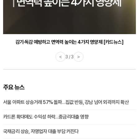
감기·독감 예방하고 면역력 높이는 4가지 영양제 [카드뉴스]
<
3 / 3
>
주요 뉴스
서울 아파트 상승거래 57% 돌파…집값 반등, 강남 넘어 외곽까지 확산
카드론 확대에도 수익성 하락…중금리대출 영향
국채금리 상승, 자영업자 대출 부담 커진다