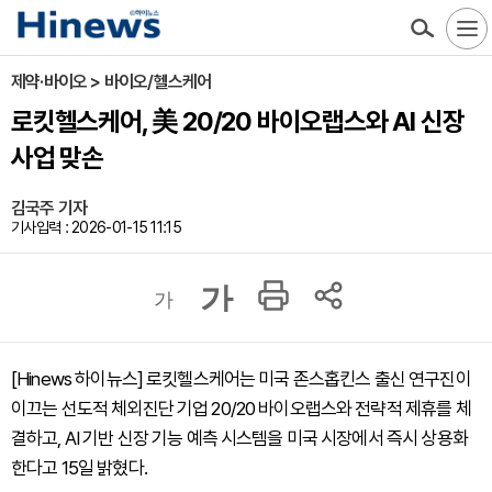
제약·바이오 > 바이오/헬스케어
로킷헬스케어, 美 20/20 바이오랩스와 AI 신장
사업 맞손
김국주 기자
기사입력 : 2026-01-15 11:15
가
가
[Hinews 하이뉴스] 로킷헬스케어는 미국 존스홉킨스 출신 연구진이
이끄는 선도적 체외진단 기업 20/20 바이오랩스와 전략적 제휴를 체
결하고, AI 기반 신장 기능 예측 시스템을 미국 시장에서 즉시 상용화
한다고 15일 밝혔다.