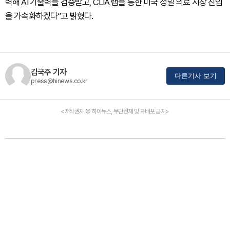
력해 AI 기술력을 검증받고, CLIA 랩을 통한 미국 정밀 의료 시장 진입
을 가속화하겠다”고 밝혔다.
김국주 기자
다른기사 보기
press@hinews.co.kr
<저작권자 © 하이뉴스, 무단전재 및 재배포 금지>