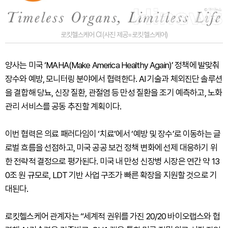
로킷헬스케어 CI (사진 제공=로킷헬스케어)
양사는 미국 ‘MAHA(Make America Healthy Again)’ 정책에 발맞춰
장수와 예방, 모니터링 분야에서 협력한다. AI 기술과 체외진단 솔루션
을 결합해 당뇨, 신장 질환, 관절염 등 만성 질환을 조기 예측하고, 노화
관리 서비스를 공동 추진할 계획이다.
이번 협력은 의료 패러다임이 ‘치료’에서 ‘예방 및 장수’로 이동하는 글
로벌 흐름을 선점하고, 미국 공공 보건 정책 변화에 선제 대응하기 위
한 전략적 결정으로 평가된다. 미국 내 만성 신장병 시장은 연간 약 13
0조 원 규모로, LDT 기반 사업 구조가 빠른 확장을 지원할 것으로 기
대된다.
로킷헬스케어 관계자는 “세계적 권위를 가진 20/20 바이오랩스와 협