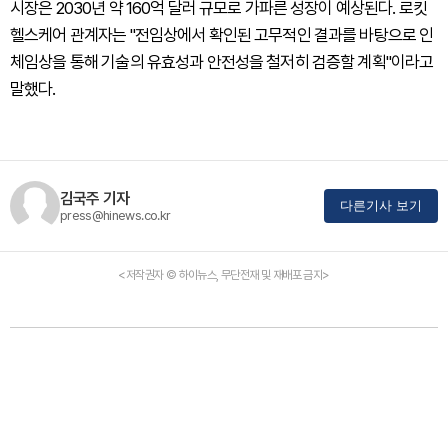
시장은 2030년 약 160억 달러 규모로 가파른 성장이 예상된다. 로킷
헬스케어 관계자는 "전임상에서 확인된 고무적인 결과를 바탕으로 인
체임상을 통해 기술의 유효성과 안전성을 철저히 검증할 계획"이라고
말했다.
김국주 기자
다른기사 보기
press@hinews.co.kr
<저작권자 © 하이뉴스, 무단전재 및 재배포 금지>