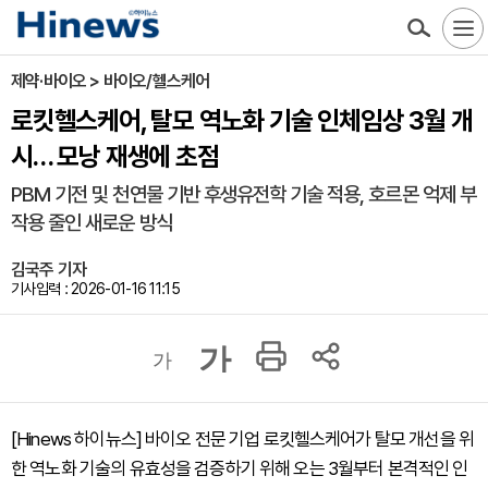
제약·바이오 > 바이오/헬스케어
로킷헬스케어, 탈모 역노화 기술 인체임상 3월 개
시… 모낭 재생에 초점
PBM 기전 및 천연물 기반 후생유전학 기술 적용, 호르몬 억제 부
작용 줄인 새로운 방식
김국주 기자
기사입력 : 2026-01-16 11:15
가
가
[Hinews 하이뉴스] 바이오 전문 기업 로킷헬스케어가 탈모 개선을 위
한 역노화 기술의 유효성을 검증하기 위해 오는 3월부터 본격적인 인