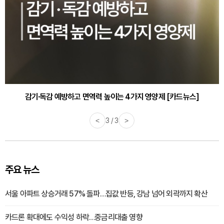
감기·독감 예방하고 면역력 높이는 4가지 영양제 [카드뉴스]
<
3 / 3
>
주요 뉴스
서울 아파트 상승거래 57% 돌파…집값 반등, 강남 넘어 외곽까지 확산
카드론 확대에도 수익성 하락…중금리대출 영향