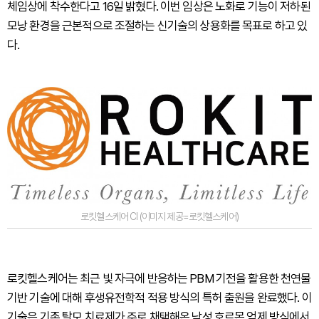
체임상에 착수한다고 16일 밝혔다. 이번 임상은 노화로 기능이 저하된
모낭 환경을 근본적으로 조절하는 신기술의 상용화를 목표로 하고 있
다.
로킷헬스케어 CI (이미지 제공=로킷헬스케어)
로킷헬스케어는 최근 빛 자극에 반응하는 PBM 기전을 활용한 천연물
기반 기술에 대해 후생유전학적 적용 방식의 특허 출원을 완료했다. 이
기술은 기존 탈모 치료제가 주로 채택해온 남성 호르몬 억제 방식에서