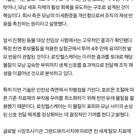
벗어나, 모낭 세포 자체의 활성 회복을 유도하는 구조로 설계된 것이
핵심이다. 회사 측은 모낭의 미세환경을 개선함으로써 조직의 재생 반
응을 촉진하는 원리라고 설명했다.
앞서 진행된 동물 대상 전임상 시험에서는 고무적인 결과가 확인됐다.
특정 천연 후보물질을 적용한 실험군에서 투여 4주 만에 유의미한 발
모 반응이 관찰된 것이다. 로킷헬스케어는 이러한 결과를 토대로 해당
물질이 모낭 깊숙한 부위까지 생체 신호를 효과적으로 전달해 조직 재
생을 이끌어낸 것으로 분석하고 있다.
특히 이번 기술은 안전성 측면에서 차별점을 가진다. 호르몬 조절에 따
른 기존 치료제의 부작용 우려를 최소화하기 위해 천연 유래 물질을 활
용했기 때문이다. 로킷헬스케어는 이 물질이 표피와 모낭 사이의 손상
된 신호 전달 체계를 정상화하는 데 결정적인 기여를 한다고 밝혔다.
글로벌 시장조사기관 그랜드뷰리서치에 따르면 전 세계 탈모 치료제