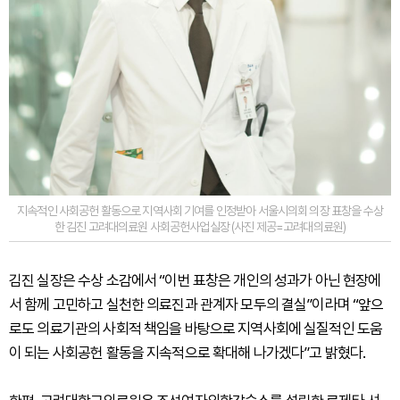
지속적인 사회공헌 활동으로 지역사회 기여를 인정받아 서울시의회 의장 표창을 수상
한 김진 고려대의료원 사회공헌사업실장 (사진 제공=고려대의료원)
김진 실장은 수상 소감에서 “이번 표창은 개인의 성과가 아닌 현장에
서 함께 고민하고 실천한 의료진과 관계자 모두의 결실”이라며 “앞으
로도 의료기관의 사회적 책임을 바탕으로 지역사회에 실질적인 도움
이 되는 사회공헌 활동을 지속적으로 확대해 나가겠다”고 밝혔다.