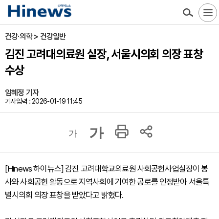
건강·의학 > 건강일반
김진 고려대의료원 실장, 서울시의회 의장 표창
수상
임혜정 기자
기사입력 : 2026-01-19 11:45
가
가
[Hinews 하이뉴스] 김진 고려대학교의료원 사회공헌사업실장이 봉
사와 사회공헌 활동으로 지역사회에 기여한 공로를 인정받아 서울특
별시의회 의장 표창을 받았다고 밝혔다.