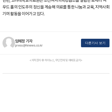
한편, 고려대학교의료원은 조선여자의학강습소를 설립한 로제타 셔
우드 홀의 인도주의 정신을 계승해 의료를 통한 나눔과 교육, 지역사회
기여 활동을 이어가고 있다.
임혜정 기자
다른기사 보기
press@hinews.co.kr
<저작권자 © 하이뉴스, 무단전재 및 재배포 금지>