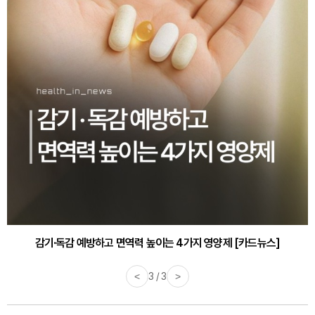
감기·독감 예방하고 면역력 높이는 4가지 영양제 [카드뉴스]
바쁜 아침, 공복에 먹기 좋은 과일 4가지 [카드뉴스]
<
3 / 3
>