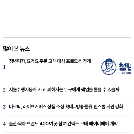
많이 본 뉴스
청년피자, 요기요 주문 고객 대상 프로모션 전개
1
2
자율주행자동차 사고, 피해자는 누구에게 책임을 물을 수 있을까
3
바로픽, 라이브커머스 상품 소싱 확대...방송·물류 원스톱 지원 강화
4
출산·육아 브랜드 400여 곳 참여 킨텍스 코베 베이비페어 개막