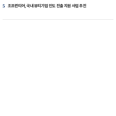
5
조프런티어, 국내 뷰티기업 인도 진출 지원 사업 추진