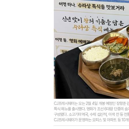
CJ프레시웨이는 오는 2월 4일 개봉 예정인 장항준 감
특식 메뉴를 출시했다. 영화가 조선 6대왕 단종의 
구성됐다. 소고기미역국, 수제 섭산적, 이색 전 등 
CJ프레시웨이가 운영하는 오피스 및 아파트 등 10개