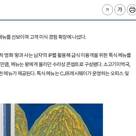
식 메뉴를 선보이며 고객 미식 경험 확장에 나섰다.
 영화 '왕과 사는 남자'의 IP를 활용해 급식 이용객을 위한 특식 메뉴를
 만큼, 메뉴는
왕에게 올리던 수라상
콘셉트로 구성됐다. 소고기미역국,
석한 메뉴가 제공된다. 특식 메뉴는 CJ프레시웨이가 운영하는
오피스 및