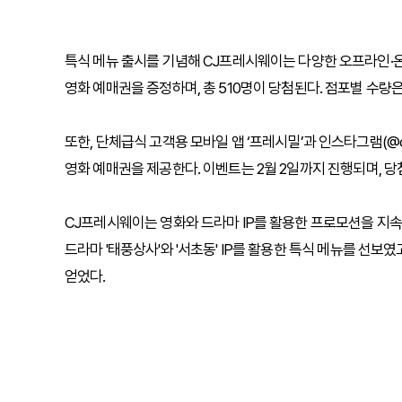
특식 메뉴 출시를 기념해 CJ프레시웨이는 다양한 오프라인·
영화 예매권을 증정하며, 총 510명이 당첨된다. 점포별 수량
또한, 단체급식 고객용 모바일 앱 ‘프레시밀’과 인스타그램(@cjf
영화 예매권을 제공한다. 이벤트는
2월 2일까지
진행되며, 
CJ프레시웨이는 영화와 드라마 IP를 활용한 프로모션을 지속
드라마 '태풍상사'와 '
서초동'
IP를 활용한 특식 메뉴를 선보였고
얻었다.