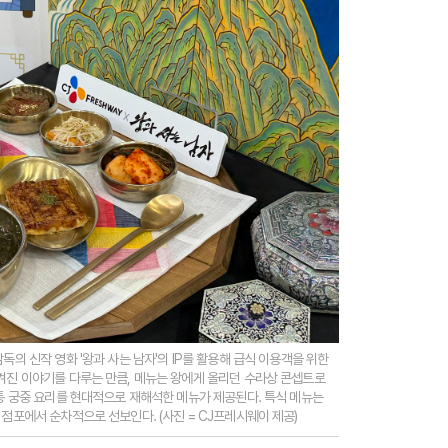
독의 신작 영화 '왕과 사는 남자'의 IP를 활용해 급식 이용객을 위한
숨겨진 이야기를 다루는 만큼, 메뉴는 왕에게 올리던 수라상 콘셉트로
전통 궁중 요리를 현대적으로 재해석한 메뉴가 제공된다. 특식 메뉴는
 점포에서 순차적으로 선보인다. (사진 = CJ프레시웨이 제공)