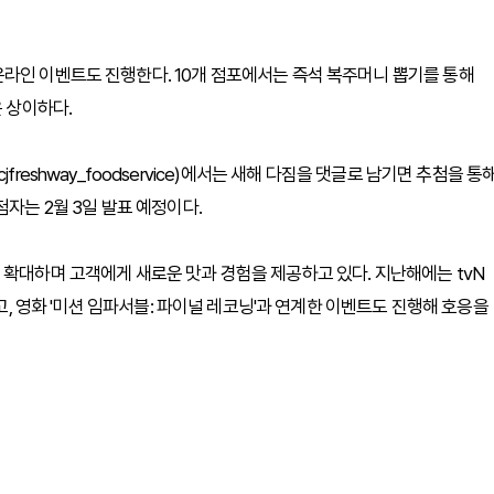
온라인 이벤트도 진행한다. 10개 점포에서는
즉석 복주머니 뽑기
를 통해
은 상이하다.
reshway_foodservice)에서는 새해 다짐을 댓글로 남기면 추첨을 통
당첨자는
2월 3일 발표
예정이다.
 확대하며 고객에게 새로운 맛과 경험을 제공하고 있다. 지난해에는 tvN
, 영화 '미션 임파서블: 파이널 레코닝'과 연계한 이벤트도 진행해 호응을