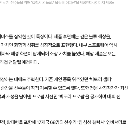
세계 선수들을 위해 ‘갤럭시 Z 플립7 올림픽 에디션’을 제공한다. (이미지 제공=
비스를 집약한 것이 특징이다. 제품 후면에는 깊은 블루 색상을,
 가치인 화합과 성취를 상징적으로 표현했다. 내부 소프트웨어 역시
테마와 배경 화면이 탑재되어 소장 가치를 높였다. 해당 제품은 오는
직접 전달될 예정이다.
장하는 데에도 주력한다. 기존 개인 종목 위주였던 ‘빅토리 셀피’
순간을 선수들이 직접 기록할 수 있도록 했다. 또한 전문 사진작가가 최신
정과 개성을 담아낸 프로필 사진인 ‘빅토리 프로필’을 공개하며 대회 전
, 황대헌을 포함해 17개국 68명의 선수가 ‘팀 삼성 갤럭시’ 엠버서더로