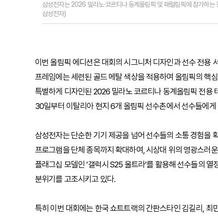
삼성전자는 2026 밀라노·코르티나 동계올림픽 및 패럴림픽에 참가하는 전 
삼성전자)
이번 올림픽 에디션은 대회의 시그니처 디자인과 선수 전용 서
프레임에는 세련된 골드 메탈 색상을 적용하여 올림픽의 핵심
특별하게 디자인된 2026 밀라노 코르티나 동계올림픽 전용 
30일부터 이탈리아 현지 6개 올림픽 선수촌에서 선수들에게 
삼성전자는 단순한 기기 제공을 넘어 선수들의 소통 경험을 확
프로그램을 단체 종목까지 확대하여, 시상대 위의 영광스러운 
플래그십 모델인 ‘갤럭시 S25 울트라’를 활용해 선수들의 열
분위기를 고조시키고 있다.
특히 이번 대회에는 한국 쇼트트랙의 간판스타인 김길리, 최민정