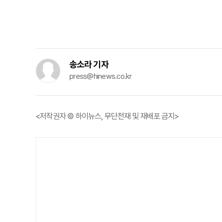
송소라 기자
press@hinews.co.kr
<저작권자 © 하이뉴스, 무단전재 및 재배포 금지>